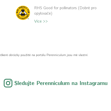
RHS Good for pollinators (Dobré pro
opylovače)
Více >>
eškeré obrázky použité na portálu Perenniculum jsou mé vlastní.
Sledujte Perenniculum na Instagramu