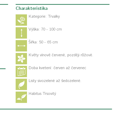
Charakteristika
Kategorie:
Trvalky
Výška: 70 - 100 cm
Šířka: 50 - 65 cm
Květy vínově červené, později růžové.
Doba kvetení: červen až červenec
Listy sivozelené až šedozelené.
Habitus
Trsovitý