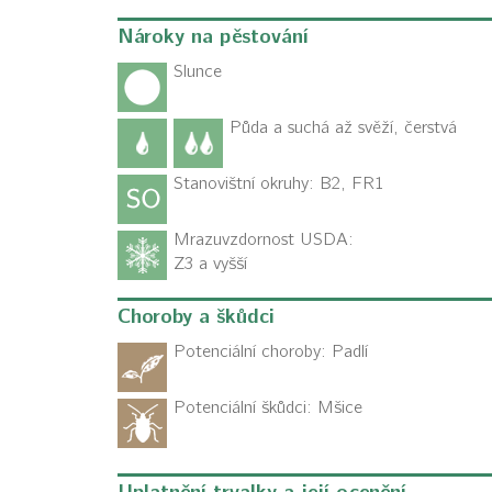
Nároky na pěstování
Slunce
Půda a suchá až svěží, čerstvá
Stanovištní okruhy: B2, FR1
Mrazuvzdornost USDA:
Z3 a vyšší
Choroby a škůdci
Potenciální choroby:
Padlí
Potenciální škůdci:
Mšice