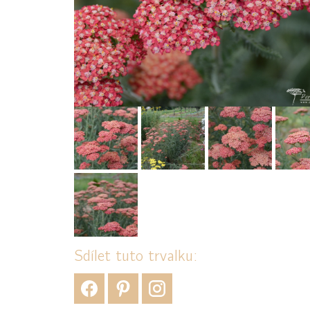
Sdílet tuto trvalku: