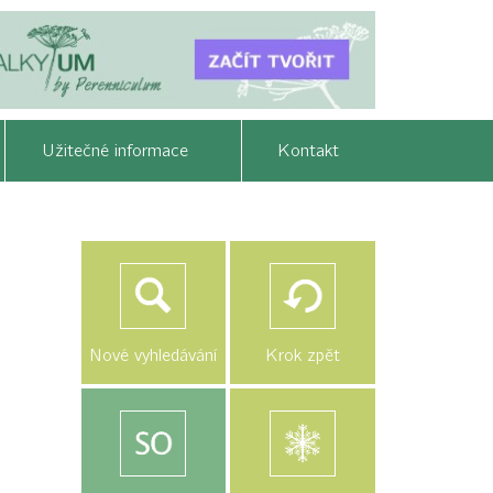
Užitečné informace
Kontakt
Nové vyhledávání
Krok zpět