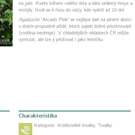
na jaře. Kvete během celého léta a láká veškerý hmyz a
motýly. Hodí se k řezu do vázy, kde vydrží až 10 dní.
Agastache
'Arcado Pink' se nejlépe daří na plném slunci
v dobře propustné půdě, která zajistí dobré přezimování
(rostlina neuhnije). V chladnějších oblastech ČR může
vymrzat, ale lze ji pěstovat i jako letničku.
Charakteristika
Kategorie:
Krátkověké trvalky, Trvalky