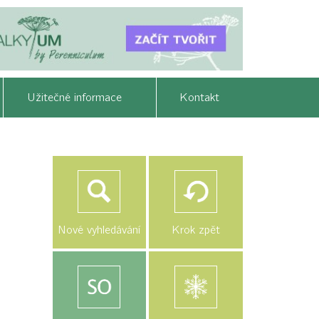
Užitečné informace
Kontakt
Nové vyhledávání
Krok zpět