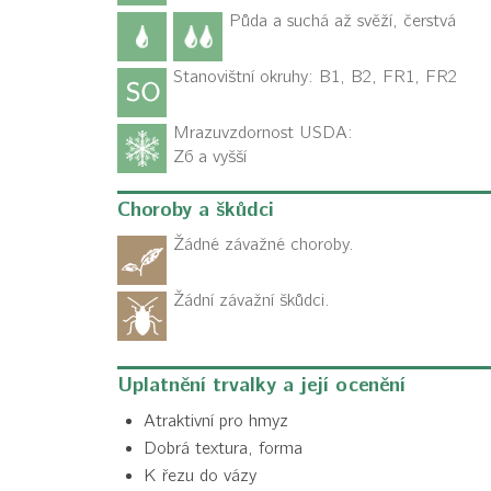
Půda a suchá až svěží, čerstvá
Stanovištní okruhy: B1, B2, FR1, FR2
Mrazuvzdornost USDA:
Z6 a vyšší
Choroby a škůdci
Žádné závažné choroby.
Žádní závažní škůdci.
Uplatnění trvalky a její ocenění
Atraktivní pro hmyz
Dobrá textura, forma
K řezu do vázy