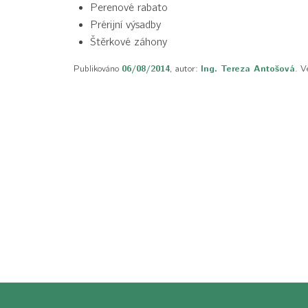
Perenové rabato
Prérijní výsadby
Štěrkové záhony
Publikováno
06/08/2014
, autor:
Ing. Tereza Antošová
. V