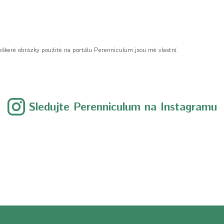
eškeré obrázky použité na portálu Perenniculum jsou mé vlastní.
Sledujte Perenniculum na Instagramu