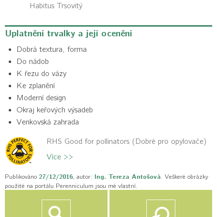
Habitus
Trsovitý
Uplatnění trvalky a její ocenění
Dobrá textura, forma
Do nádob
K řezu do vázy
Ke zplanění
Moderní design
Okraj keřových výsadeb
Venkovská zahrada
RHS Good for pollinators (Dobré pro opylovače)
Více >>
Publikováno
27/12/2016
, autor:
Ing. Tereza Antošová
. Veškeré obrázky
použité na portálu Perenniculum jsou mé vlastní.