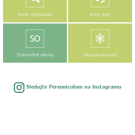
Nové vyhledávání
Krok zpět
Stanovištní okruhy
Mrazuvzdornost
Sledujte Perenniculum na Instagramu