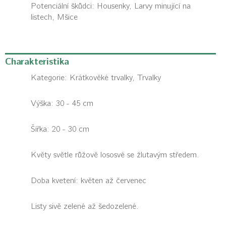
Potenciální škůdci:
Housenky, Larvy minující na
listech, Mšice
Charakteristika
Kategorie:
Krátkověké trvalky, Trvalky
Výška: 30 - 45 cm
Šířka: 20 - 30 cm
Květy světle růžově lososvé se žlutavým středem.
Doba kvetení: květen až červenec
Listy sivě zelené až šedozelené.