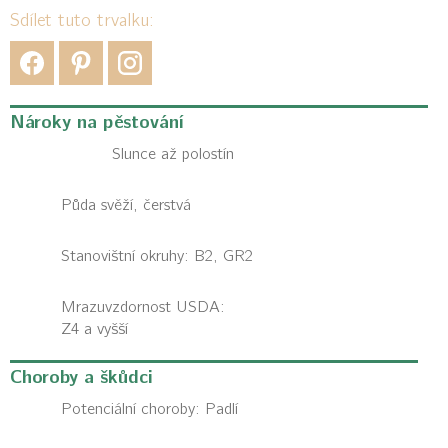
Sdílet tuto trvalku:
Nároky na pěstování
Slunce až polostín
Půda svěží, čerstvá
Stanovištní okruhy: B2, GR2
Mrazuvzdornost USDA:
Z4 a vyšší
Choroby a škůdci
Potenciální choroby:
Padlí