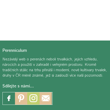
Perenniculum
Nezávislý web o perenách neboli trvalkách, jejich vzhledu,
nárocích a použití v zahradě i veřejném prostoru. Kromě
tradičních stálic na trhu přináší i moderní, nové kultivary trvalek,
druhy v ČR méně známé, jež si zaslouží více naší pozornosti.
Sdílejte s námi…