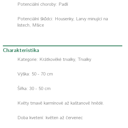
Potenciální choroby:
Padlí
Potenciální škůdci:
Housenky, Larvy minující na
listech, Mšice
Charakteristika
Kategorie:
Krátkověké trvalky, Trvalky
Výška: 50 - 70 cm
Šířka: 30 - 50 cm
Květy tmavě karmínové až kaštanově hnědé.
Doba kvetení: květen až červenec