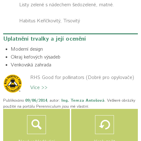
Listy zelené s nádechem šedozelené, matné.
Habitus
Keříčkovitý, Trsovitý
Uplatnění trvalky a její ocenění
Moderní design
Okraj keřových výsadeb
Venkovská zahrada
RHS Good for pollinators (Dobré pro opylovače)
Více >>
Publikováno
09/06/2014
, autor:
Ing. Tereza Antošová
. Veškeré obrázky
použité na portálu Perenniculum jsou mé vlastní.