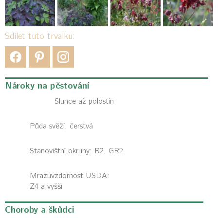
Sdílet tuto trvalku:
Nároky na pěstování
Slunce až polostín
Půda svěží, čerstvá
Stanovištní okruhy: B2, GR2
Mrazuvzdornost USDA:
Z4 a vyšší
Choroby a škůdci