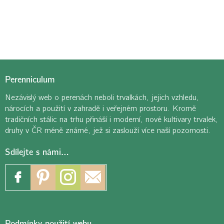
Perenniculum
Nezávislý web o perenách neboli trvalkách, jejich vzhledu,
nárocích a použití v zahradě i veřejném prostoru. Kromě
tradičních stálic na trhu přináší i moderní, nové kultivary trvalek,
druhy v ČR méně známé, jež si zaslouží více naší pozornosti.
Sdílejte s námi…
Podmínky použití webu