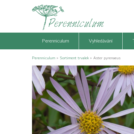
Perenniculum
Vyhledávání
Perenniculum
»
Sortiment trvalek
»
Aster pyrenaeus