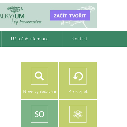
Užitečné informace
Kontakt
Nové vyhledávání
Krok zpět