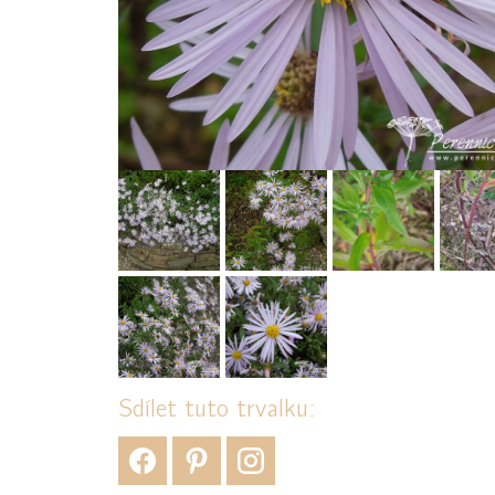
Sdílet tuto trvalku: