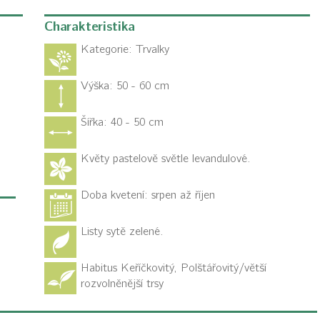
Charakteristika
Kategorie:
Trvalky
Výška: 50 - 60 cm
Šířka: 40 - 50 cm
Květy pastelově světle levandulové.
Doba kvetení: srpen až říjen
Listy sytě zelené.
Habitus
Keříčkovitý, Polštářovitý/větší
rozvolněnější trsy