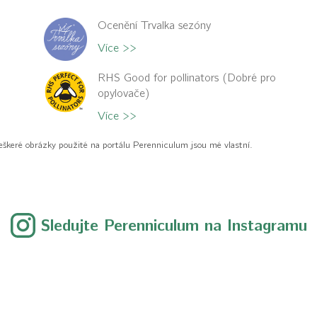
Ocenění Trvalka sezóny
Více >>
RHS Good for pollinators (Dobré pro
opylovače)
Více >>
eškeré obrázky použité na portálu Perenniculum jsou mé vlastní.
Sledujte Perenniculum na Instagramu