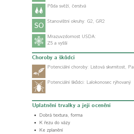
Půda svěží, čerstvá
Stanovištní okruhy: G2, GR2
Mrazuvzdornost USDA:
Z5 a vyšší
Choroby a škůdci
Potenciální choroby:
Listová skvrnitost, Pa
Potenciální škůdci:
Lalokonosec rýhovaný
Uplatnění trvalky a její ocenění
Dobrá textura, forma
K řezu do vázy
Ke zplanění