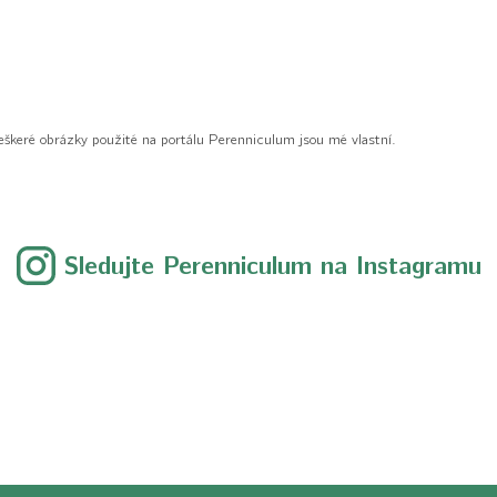
eškeré obrázky použité na portálu Perenniculum jsou mé vlastní.
Sledujte Perenniculum na Instagramu