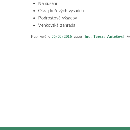
Na sušení
Okraj keřových výsadeb
Podrostové výsadby
Venkovská zahrada
Publikováno
06/05/2016
, autor:
Ing. Tereza Antošová
. V