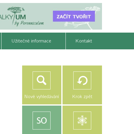
Užitečné informace
Kontakt
Nové vyhledávání
Krok zpět