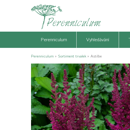
Perenniculum
Vyhledávání
Perenniculum
»
Sortiment trvalek
»
Astilbe