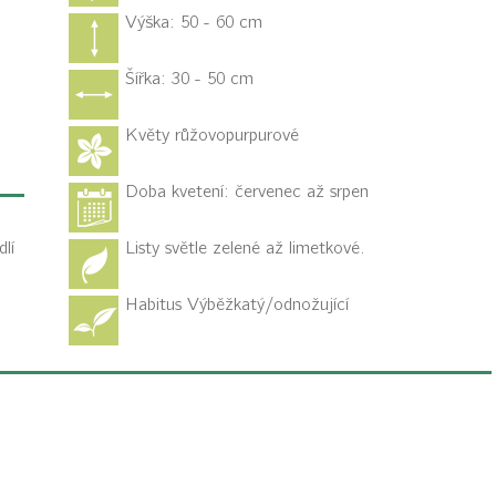
Výška: 50 - 60 cm
Šířka: 30 - 50 cm
Květy růžovopurpurové
Doba kvetení: červenec až srpen
dlí
Listy světle zelené až limetkové.
Habitus
Výběžkatý/odnožující