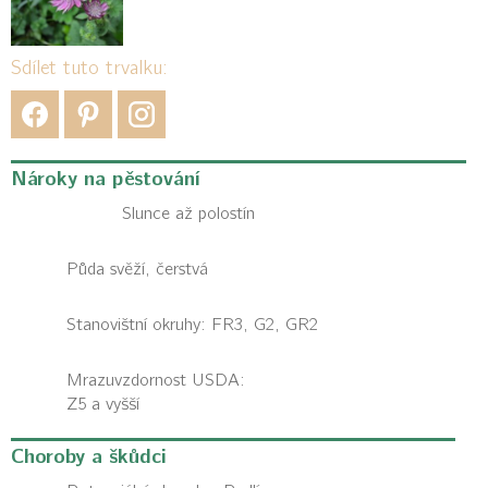
Sdílet tuto trvalku:
Nároky na pěstování
Slunce až polostín
Půda svěží, čerstvá
Stanovištní okruhy: FR3, G2, GR2
Mrazuvzdornost USDA:
Z5 a vyšší
Choroby a škůdci