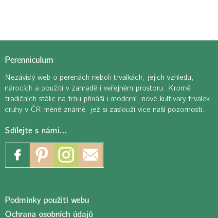
Perenniculum
Nezávislý web o perenách neboli trvalkách, jejich vzhledu,
nárocích a použití v zahradě i veřejném prostoru. Kromě
tradičních stálic na trhu přináší i moderní, nové kultivary trvalek,
druhy v ČR méně známé, jež si zaslouží více naší pozornosti.
Sdílejte s námi…
Podmínky použití webu
Ochrana osobních údajů