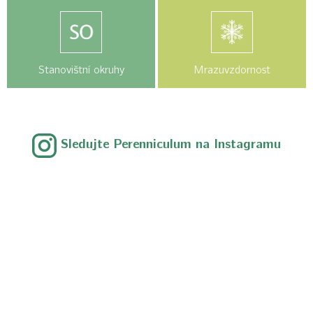
Stanovištní okruhy
Mrazuvzdornost
Sledujte Perenniculum na Instagramu