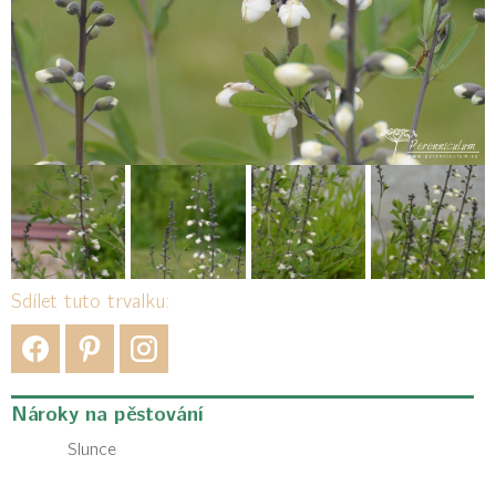
Sdílet tuto trvalku:
Nároky na pěstování
Slunce