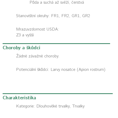
Půda a suchá až svěží, čerstvá
Stanovištní okruhy: FR1, FR2, GR1, GR2
Mrazuvzdornost USDA:
Z3 a vyšší
Choroby a škůdci
Žádné závažné choroby.
Potenciální škůdci:
Larvy nosatce (Apion rostrum)
Charakteristika
Kategorie:
Dlouhověké trvalky, Trvalky