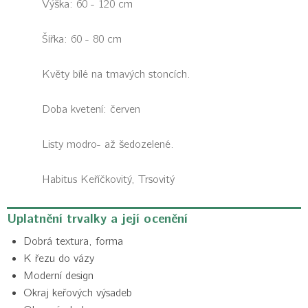
Výška: 60 - 120 cm
Šířka: 60 - 80 cm
Květy bílé na tmavých stoncích.
Doba kvetení: červen
Listy modro- až šedozelené.
Habitus
Keříčkovitý, Trsovitý
Uplatnění trvalky a její ocenění
Dobrá textura, forma
K řezu do vázy
Moderní design
Okraj keřových výsadeb