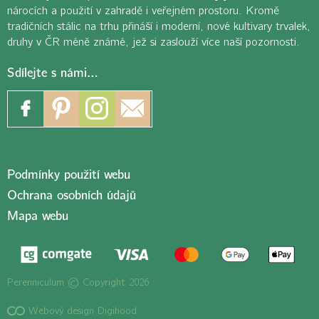
nárocích a použití v zahradě i veřejném prostoru. Kromě
tradičních stálic na trhu přináší i moderní, nové kultivary trvalek,
druhy v ČR méně známé, jež si zaslouží více naší pozornosti.
Sdílejte s námi…
Podmínky použití webu
Ochrana osobních údajů
Mapa webu
Perenniculum © Copyright 2026
Webový design Digihood