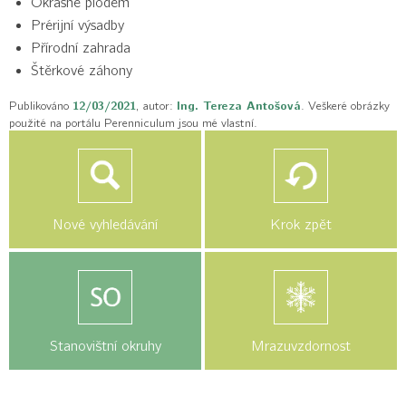
Okrasné plodem
Prérijní výsadby
Přírodní zahrada
Štěrkové záhony
Publikováno
12/03/2021
, autor:
Ing. Tereza Antošová
. Veškeré obrázky
použité na portálu Perenniculum jsou mé vlastní.
Nové vyhledávání
Krok zpět
Stanovištní okruhy
Mrazuvzdornost