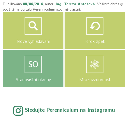
Publikováno
08/06/2016
, autor:
Ing. Tereza Antošová
. Veškeré obrázky
použité na portálu Perenniculum jsou mé vlastní.
Nové vyhledávání
Krok zpět
Stanovištní okruhy
Mrazuvzdornost
Sledujte Perenniculum na Instagramu