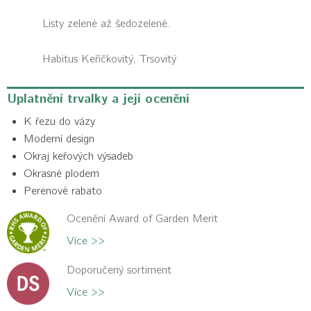
Listy zelené až šedozelené.
Habitus
Keříčkovitý, Trsovitý
Uplatnění trvalky a její ocenění
K řezu do vázy
Moderní design
Okraj keřových výsadeb
Okrasné plodem
Perenové rabato
Ocenění Award of Garden Merit
Více >>
Doporučený sortiment
Více >>