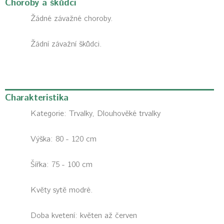
Choroby a škůdci
Žádné závažné choroby.
Žádní závažní škůdci.
Charakteristika
Kategorie:
Trvalky, Dlouhověké trvalky
Výška: 80 - 120 cm
Šířka: 75 - 100 cm
Květy sytě modré.
Doba kvetení: květen až červen