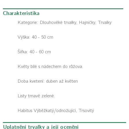
Charakteristika
Kategorie:
Dlouhověké trvalky, Hajničky, Trvalky
Výška: 40 - 50 cm
Šířka: 40 - 60 cm
Květy bílé s nádechem do růžova.
Doba kvetení: duben až květen
Listy tmavě zelené.
Habitus
Výběžkatý/odnožující, Trsovitý
Uplatnění trvalky a její ocenění