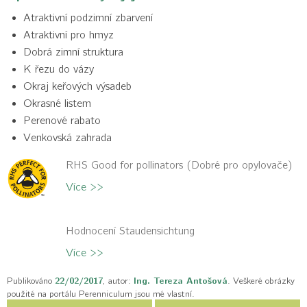
Atraktivní podzimní zbarvení
Atraktivní pro hmyz
Dobrá zimní struktura
K řezu do vázy
Okraj keřových výsadeb
Okrasné listem
Perenové rabato
Venkovská zahrada
RHS Good for pollinators (Dobré pro opylovače)
Více >>
Hodnocení Staudensichtung
Více >>
Publikováno
22/02/2017
, autor:
Ing. Tereza Antošová
. Veškeré obrázky
použité na portálu Perenniculum jsou mé vlastní.