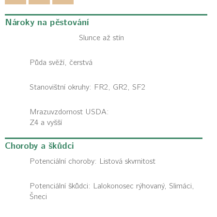
Nároky na pěstování
Slunce až stín
Půda svěží, čerstvá
Stanovištní okruhy: FR2, GR2, SF2
Mrazuvzdornost USDA:
Z4 a vyšší
Choroby a škůdci
Potenciální choroby:
Listová skvrnitost
Potenciální škůdci:
Lalokonosec rýhovaný, Slimáci,
Šneci