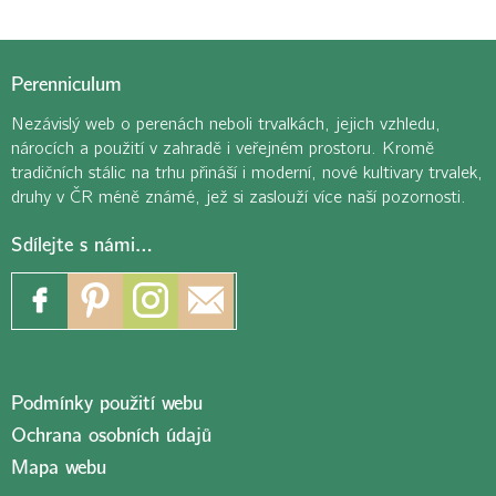
Perenniculum
Nezávislý web o perenách neboli trvalkách, jejich vzhledu,
nárocích a použití v zahradě i veřejném prostoru. Kromě
tradičních stálic na trhu přináší i moderní, nové kultivary trvalek,
druhy v ČR méně známé, jež si zaslouží více naší pozornosti.
Sdílejte s námi…
Podmínky použití webu
Ochrana osobních údajů
Mapa webu