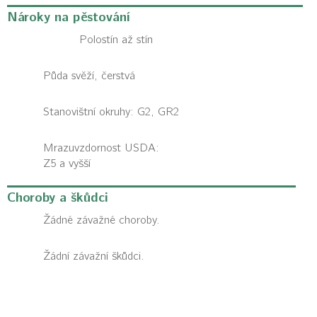
Nároky na pěstování
Polostín až stín
Půda svěží, čerstvá
Stanovištní okruhy: G2, GR2
Mrazuvzdornost USDA:
Z5 a vyšší
Choroby a škůdci
Žádné závažné choroby.
Žádní závažní škůdci.