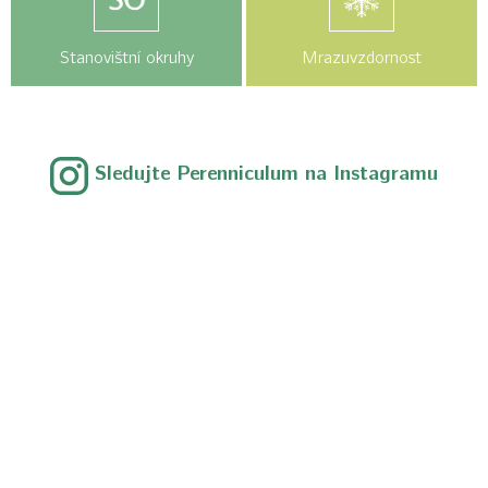
Stanovištní okruhy
Mrazuvzdornost
Sledujte Perenniculum na Instagramu