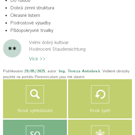
Do nádob
Dobrá zimní struktura
Okrasné listem
Podrostové výsadby
Půdopokryvné trvalky
Velmi dobrý kultivar
Hodnocení Staudensichtung
Více >>
Publikováno
29/05/2025
, autor:
Ing. Tereza Antošová
. Veškeré obrázky
použité na portálu Perenniculum jsou mé vlastní.
Nové vyhledávání
Krok zpět