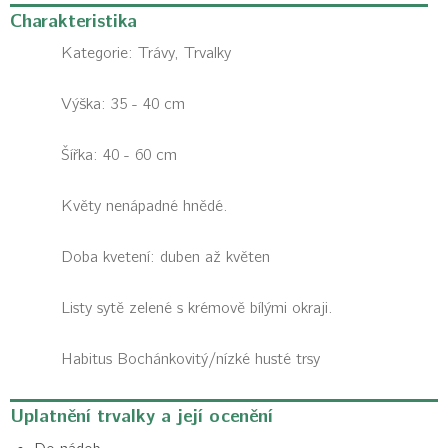
Charakteristika
Kategorie:
Trávy, Trvalky
Výška: 35 - 40 cm
Šířka: 40 - 60 cm
Květy nenápadné hnědé.
Doba kvetení: duben až květen
Listy sytě zelené s krémově bílými okraji.
Habitus
Bochánkovitý/nízké husté trsy
Uplatnění trvalky a její ocenění