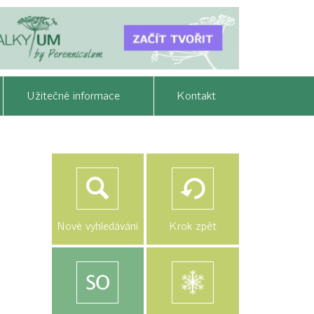
Užitečné informace
Kontakt
Nové vyhledávání
Krok zpět