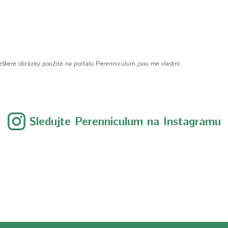
eškeré obrázky použité na portálu Perenniculum jsou mé vlastní.
Sledujte Perenniculum na Instagramu