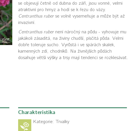
se objevují četně od dubna do září, jsou vonné, velmi
atraktivní pro hmyz a hodí se k řezu do vázy.
Centranthus ruber
se volně vysemeňuje a může být až
invazivní.
Centranthus ruber
není náročný na půdu - vyhovuje mu
jakákoli zásaditá, na živiny chudší, písčitá půda. Velmi
dobře toleruje sucho. Vyrůstá i ve spárách skalek,
kamenných zdí, chodníků. Na živnějších půdách
dosahuje větší výšky a trsy mají tendenci se rozklesávat.
Charakteristika
Kategorie:
Trvalky