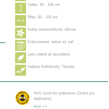
Výška: 90 - 100 cm
Šířka: 50 - 100 cm
Květy červenorůžové, růžové.
Doba kvetení: duben až září
Listy zelené až sivozelené.
Habitus
Keříčkovitý, Trsovitý
RHS Good for pollinators (Dobré pro
opylovače)
Více >>