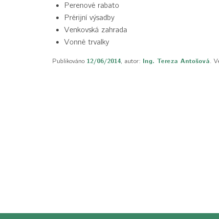
Perenové rabato
Prérijní výsadby
Venkovská zahrada
Vonné trvalky
Publikováno
12/06/2014
, autor:
Ing. Tereza Antošová
. V