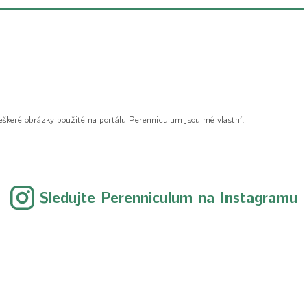
eškeré obrázky použité na portálu Perenniculum jsou mé vlastní.
Sledujte Perenniculum na Instagramu