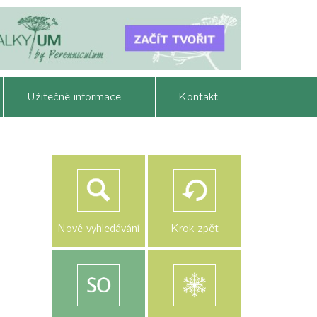
Užitečné informace
Kontakt
Nové vyhledávání
Krok zpět