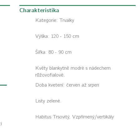
Charakteristika
Kategorie:
Trvalky
Výška: 120 - 150 cm
Šířka: 80 - 90 cm
Květy blankytně modré s nádechem
růžovofialové.
Doba kvetení: červen až srpen
Listy zelené.
Habitus
Trsovitý, Vzpřímený/vertikály
í