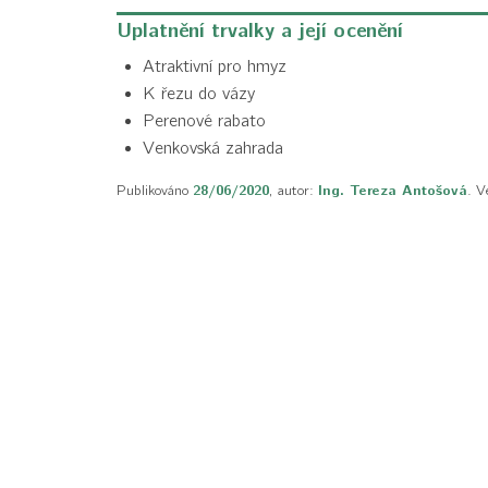
Uplatnění trvalky a její ocenění
Atraktivní pro hmyz
K řezu do vázy
Perenové rabato
Venkovská zahrada
Publikováno
28/06/2020
, autor:
Ing. Tereza Antošová
. V