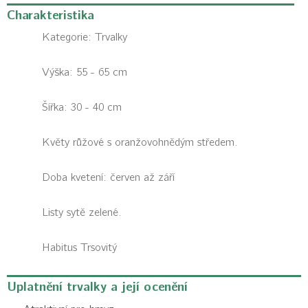
Charakteristika
Kategorie:
Trvalky
Výška: 55 - 65 cm
Šířka: 30 - 40 cm
Květy růžové s oranžovohnědým středem.
Doba kvetení: červen až září
Listy sytě zelené.
Habitus
Trsovitý
Uplatnění trvalky a její ocenění