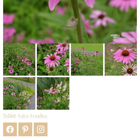
Sdílet tuto trvalku: