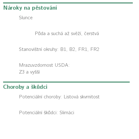
Nároky na pěstování
Slunce
Půda a suchá až svěží, čerstvá
Stanovištní okruhy: B1, B2, FR1, FR2
Mrazuvzdornost USDA:
Z3 a vyšší
Choroby a škůdci
Potenciální choroby:
Listová skvrnitost
Potenciální škůdci:
Slimáci