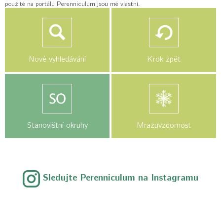
použité na portálu Perenniculum jsou mé vlastní.
Nové vyhledávání
Krok zpět
Stanovištní okruhy
Mrazuvzdornost
Sledujte Perenniculum na Instagramu