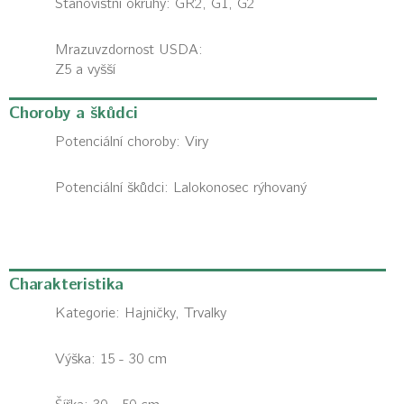
Stanovištní okruhy: GR2, G1, G2
Mrazuvzdornost USDA:
Z5 a vyšší
Choroby a škůdci
Potenciální choroby:
Viry
Potenciální škůdci:
Lalokonosec rýhovaný
Charakteristika
Kategorie:
Hajničky, Trvalky
Výška: 15 - 30 cm