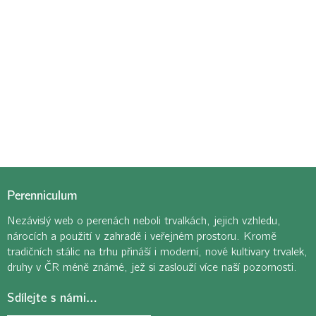
Perenniculum
Nezávislý web o perenách neboli trvalkách, jejich vzhledu,
nárocích a použití v zahradě i veřejném prostoru. Kromě
tradičních stálic na trhu přináší i moderní, nové kultivary trvalek,
druhy v ČR méně známé, jež si zaslouží více naší pozornosti.
Sdílejte s námi…