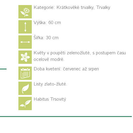
Kategorie:
Krátkověké trvalky, Trvalky
Výška: 60 cm
Šířka: 30 cm
Květy v poupěti zelenožluté, s postupem času
ocelově modré.
Doba kvetení: červenec až srpen
Listy zlato-žluté.
Habitus
Trsovitý