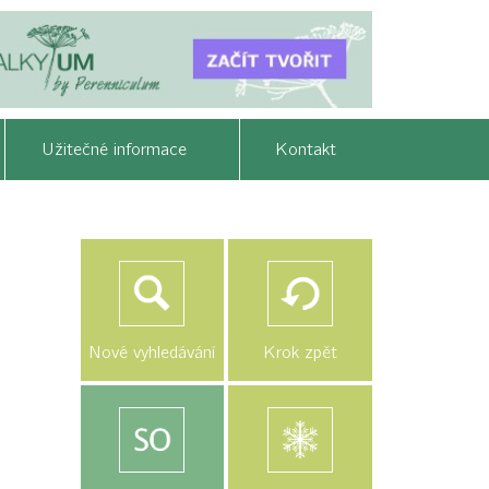
Užitečné informace
Kontakt
Nové vyhledávání
Krok zpět