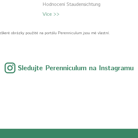
Hodnocení Staudensichtung
Více >>
eškeré obrázky použité na portálu Perenniculum jsou mé vlastní.
Sledujte Perenniculum na Instagramu