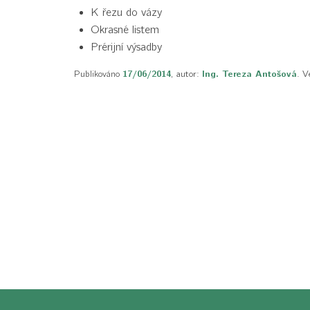
K řezu do vázy
Okrasné listem
Prérijní výsadby
Publikováno
17/06/2014
, autor:
Ing. Tereza Antošová
. V