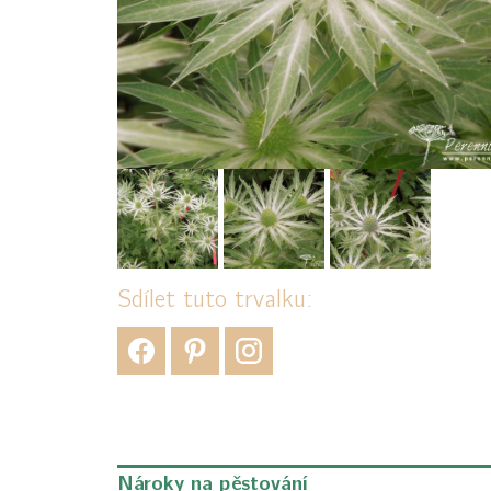
Sdílet tuto trvalku:
Nároky na pěstování