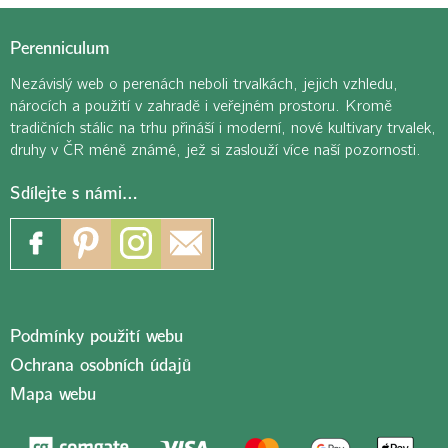
Perenniculum
Nezávislý web o perenách neboli trvalkách, jejich vzhledu,
nárocích a použití v zahradě i veřejném prostoru. Kromě
tradičních stálic na trhu přináší i moderní, nové kultivary trvalek,
druhy v ČR méně známé, jež si zaslouží více naší pozornosti.
Sdílejte s námi…
Podmínky použití webu
Ochrana osobních údajů
Mapa webu