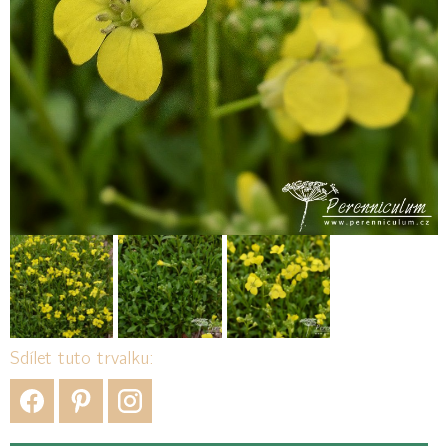
Sdílet tuto trvalku: