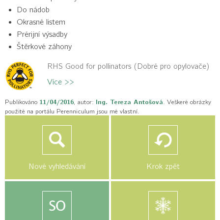
Do nádob
Okrasné listem
Prérijní výsadby
Štěrkové záhony
RHS Good for pollinators (Dobré pro opylovače)
Více >>
Publikováno
11/04/2016
, autor:
Ing. Tereza Antošová
. Veškeré obrázky
použité na portálu Perenniculum jsou mé vlastní.
Nové vyhledávání
Krok zpět