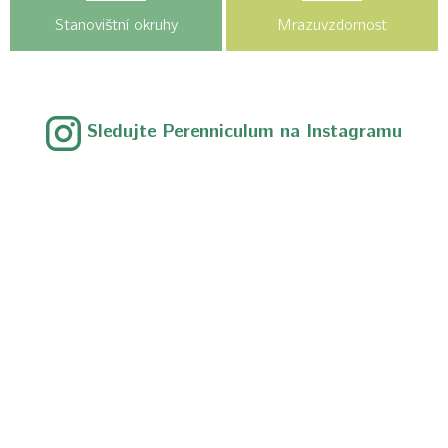
Stanovištní okruhy
Mrazuvzdornost
Sledujte Perenniculum na Instagramu