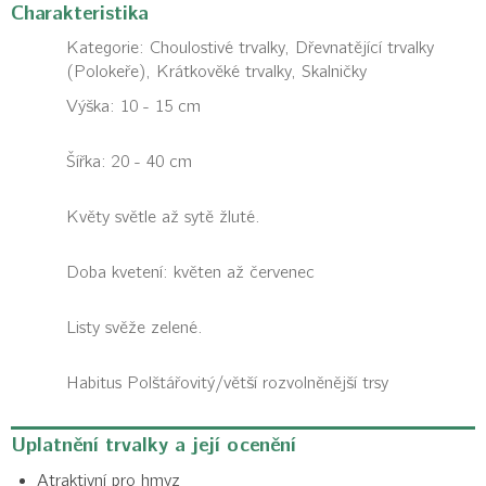
Charakteristika
Kategorie:
Choulostivé trvalky, Dřevnatějící trvalky
(Polokeře), Krátkověké trvalky, Skalničky
Výška: 10 - 15 cm
Šířka: 20 - 40 cm
Květy světle až sytě žluté.
Doba kvetení: květen až červenec
Listy svěže zelené.
Habitus
Polštářovitý/větší rozvolněnější trsy
Uplatnění trvalky a její ocenění
Atraktivní pro hmyz