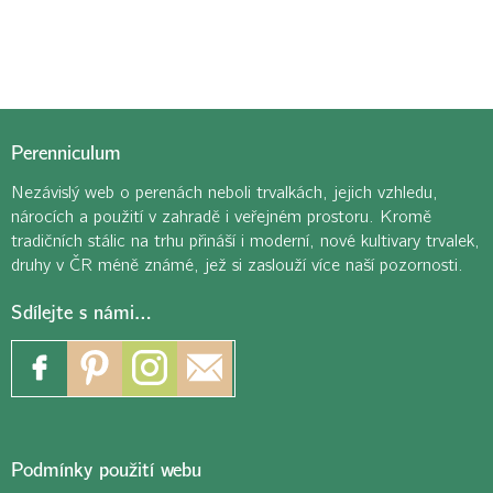
Perenniculum
Nezávislý web o perenách neboli trvalkách, jejich vzhledu,
nárocích a použití v zahradě i veřejném prostoru. Kromě
tradičních stálic na trhu přináší i moderní, nové kultivary trvalek,
druhy v ČR méně známé, jež si zaslouží více naší pozornosti.
Sdílejte s námi…
Podmínky použití webu