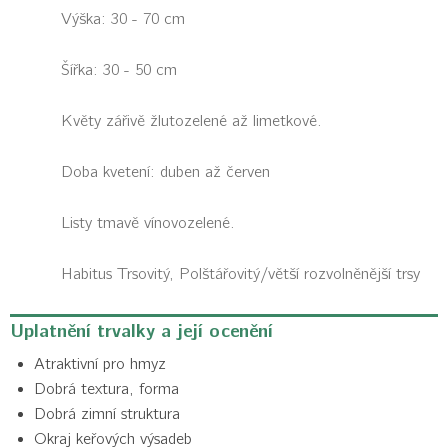
Výška: 30 - 70 cm
Šířka: 30 - 50 cm
Květy zářivě žlutozelené až limetkové.
Doba kvetení: duben až červen
Listy tmavě vínovozelené.
Habitus
Trsovitý, Polštářovitý/větší rozvolněnější trsy
Uplatnění trvalky a její ocenění
Atraktivní pro hmyz
Dobrá textura, forma
Dobrá zimní struktura
Okraj keřových výsadeb