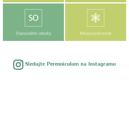
Stanovištní okruhy
Mrazuvzdornost
Sledujte Perenniculum na Instagramu