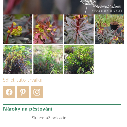
Sdílet tuto trvalku:
Nároky na pěstování
Slunce až polostín