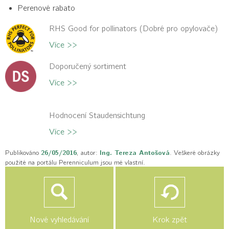
Perenové rabato
RHS Good for pollinators (Dobré pro opylovače)
Více >>
Doporučený sortiment
Více >>
Hodnocení Staudensichtung
Více >>
Publikováno
26/05/2016
, autor:
Ing. Tereza Antošová
. Veškeré obrázky
použité na portálu Perenniculum jsou mé vlastní.
Nové vyhledávání
Krok zpět