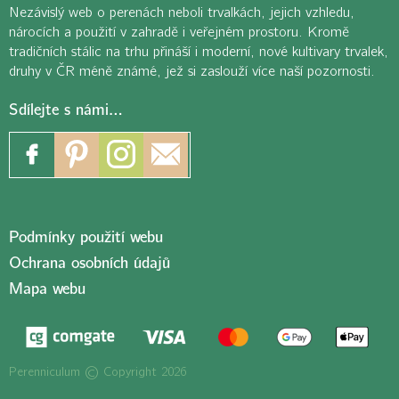
Nezávislý web o perenách neboli trvalkách, jejich vzhledu,
nárocích a použití v zahradě i veřejném prostoru. Kromě
tradičních stálic na trhu přináší i moderní, nové kultivary trvalek,
druhy v ČR méně známé, jež si zaslouží více naší pozornosti.
Sdílejte s námi…
Podmínky použití webu
Ochrana osobních údajů
Mapa webu
Perenniculum © Copyright 2026