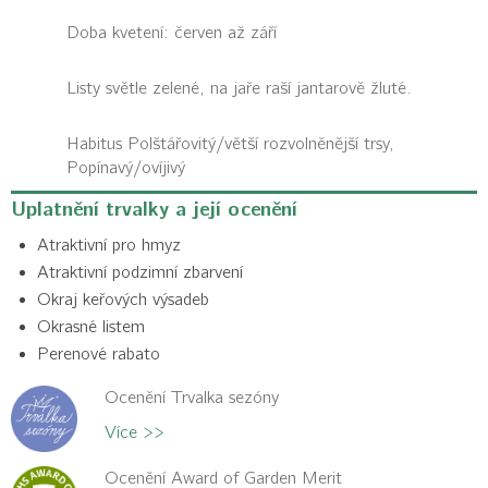
Doba kvetení: červen až září
Listy světle zelené, na jaře raší jantarově žluté.
Habitus
Polštářovitý/větší rozvolněnější trsy,
Popínavý/ovíjivý
Uplatnění trvalky a její ocenění
Atraktivní pro hmyz
Atraktivní podzimní zbarvení
Okraj keřových výsadeb
Okrasné listem
Perenové rabato
Ocenění Trvalka sezóny
Více >>
Ocenění Award of Garden Merit