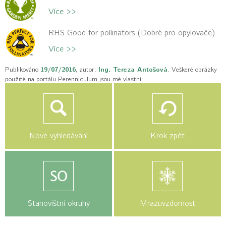
Více >>
RHS Good for pollinators (Dobré pro opylovače)
Více >>
Publikováno
19/07/2016
, autor:
Ing. Tereza Antošová
. Veškeré obrázky
použité na portálu Perenniculum jsou mé vlastní.
Nové vyhledávání
Krok zpět
Stanovištní okruhy
Mrazuvzdornost