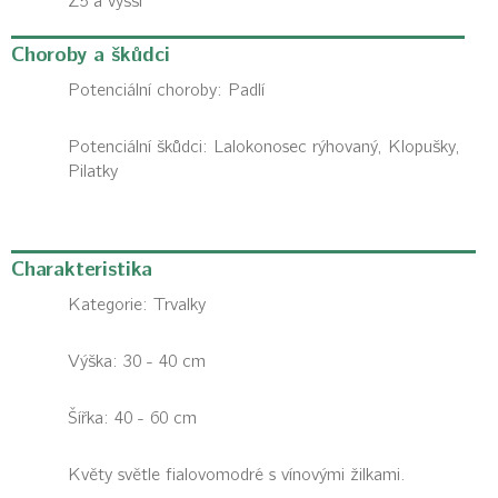
Z5 a vyšší
Choroby a škůdci
Potenciální choroby:
Padlí
Potenciální škůdci:
Lalokonosec rýhovaný, Klopušky,
Pilatky
Charakteristika
Kategorie:
Trvalky
Výška: 30 - 40 cm
Šířka: 40 - 60 cm
Květy světle fialovomodré s vínovými žilkami.