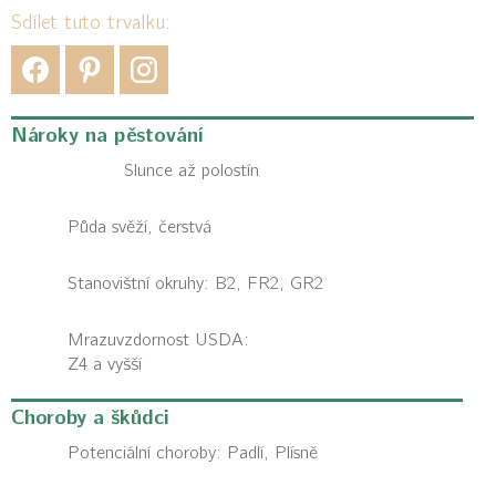
Sdílet tuto trvalku:
Nároky na pěstování
Slunce až polostín
Půda svěží, čerstvá
Stanovištní okruhy: B2, FR2, GR2
Mrazuvzdornost USDA:
Z4 a vyšší
Choroby a škůdci
Potenciální choroby:
Padlí, Plísně