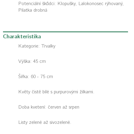
Potenciální škůdci:
Klopušky, Lalokonosec rýhovaný,
Pilatka drobná
Charakteristika
Kategorie:
Trvalky
Výška: 45 cm
Šířka: 60 - 75 cm
Květy čistě bílé s purpurovými žilkami.
Doba kvetení: červen až srpen
Listy zelené až sivozelené.