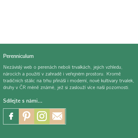
Perenniculum
Nezávislý web o perenách neboli trvalkách, jejich vzhledu,
nárocích a použití v zahradě i veřejném prostoru. Kromě
tradičních stálic na trhu přináší i moderní, nové kultivary trvalek,
druhy v ČR méně známé, jež si zaslouží více naší pozornosti.
Sdílejte s námi…