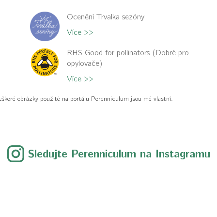
Ocenění Trvalka sezóny
Více >>
RHS Good for pollinators (Dobré pro
opylovače)
Více >>
eškeré obrázky použité na portálu Perenniculum jsou mé vlastní.
Sledujte Perenniculum na Instagramu