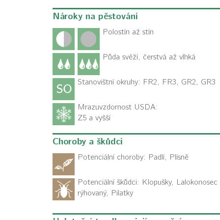
Nároky na pěstování
Polostín až stín
Půda svěží, čerstvá až vlhká
Stanovištní okruhy: FR2, FR3, GR2, GR3
Mrazuvzdornost USDA:
Z5 a vyšší
Choroby a škůdci
Potenciální choroby:
Padlí, Plísně
Potenciální škůdci:
Klopušky, Lalokonosec
rýhovaný, Pilatky