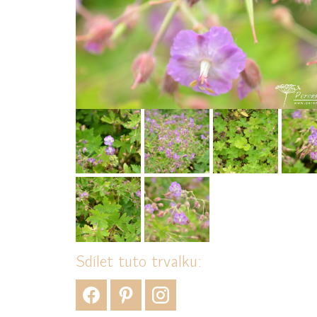
Sdílet tuto trvalku: