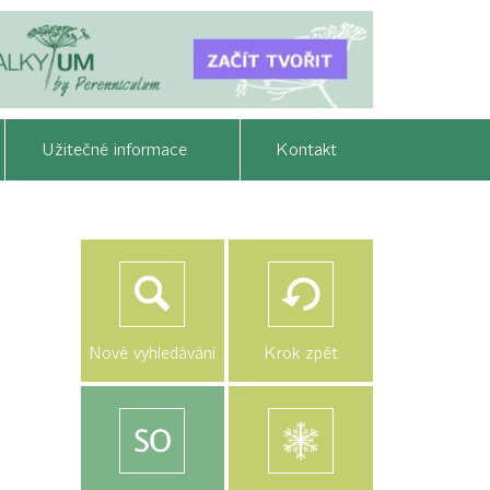
Užitečné informace
Kontakt
Nové vyhledávání
Krok zpět