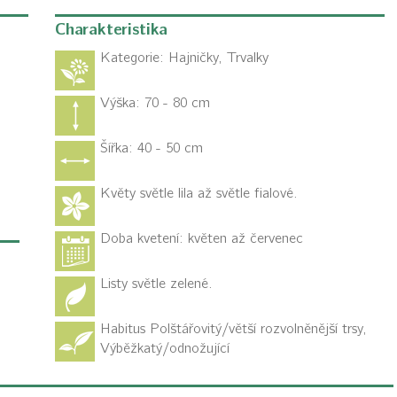
Charakteristika
Kategorie:
Hajničky, Trvalky
Výška: 70 - 80 cm
Šířka: 40 - 50 cm
Květy světle lila až světle fialové.
Doba kvetení: květen až červenec
Listy světle zelené.
Habitus
Polštářovitý/větší rozvolněnější trsy,
Výběžkatý/odnožující