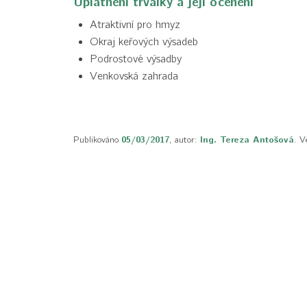
Uplatnění trvalky a její ocenění
Atraktivní pro hmyz
Okraj keřových výsadeb
Podrostové výsadby
Venkovská zahrada
Publikováno
05/03/2017
, autor:
Ing. Tereza Antošová
. V