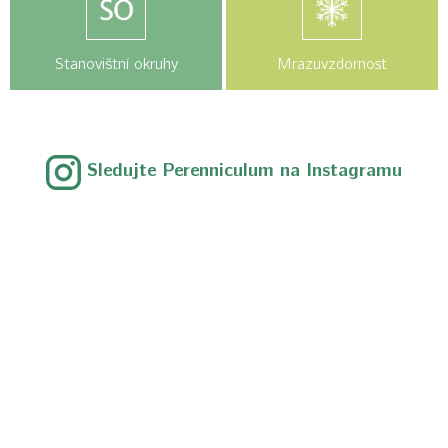
Stanovištní okruhy
Mrazuvzdornost
Sledujte Perenniculum na Instagramu