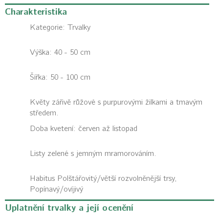
Charakteristika
Kategorie:
Trvalky
Výška: 40 - 50 cm
Šířka: 50 - 100 cm
Květy zářivě růžové s purpurovými žilkami a tmavým
středem.
Doba kvetení: červen až listopad
Listy zelené s jemným mramorováním.
Habitus
Polštářovitý/větší rozvolněnější trsy,
Popínavý/ovíjivý
Uplatnění trvalky a její ocenění