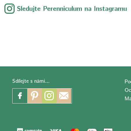
Sledujte Perenniculum na Instagramu
Sdílejte s námi…
Po
Oc
Ma