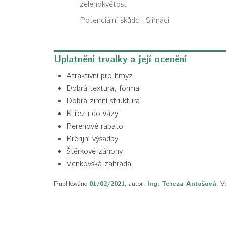
zelenokvětost
Potenciální škůdci:
Slimáci
Uplatnění trvalky a její ocenění
Atraktivní pro hmyz
Dobrá textura, forma
Dobrá zimní struktura
K řezu do vázy
Perenové rabato
Prérijní výsadby
Štěrkové záhony
Venkovská zahrada
Publikováno
01/02/2021
, autor:
Ing. Tereza Antošová
. V