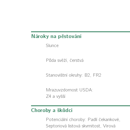
Nároky na pěstování
Slunce
Půda svěží, čerstvá
Stanovištní okruhy: B2, FR2
Mrazuvzdornost USDA:
Z4 a vyšší
Choroby a škůdci
Potenciální choroby:
Padlí čekankové,
Septoriová listová skvrnitost, Virová