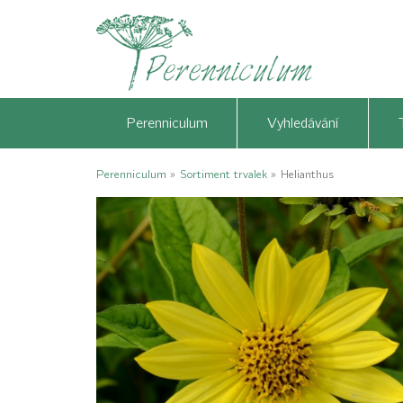
Perenniculum
Vyhledávání
Perenniculum
»
Sortiment trvalek
»
Helianthus