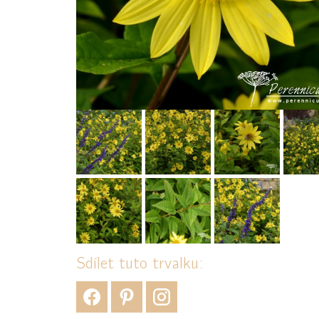
Sdílet tuto trvalku: