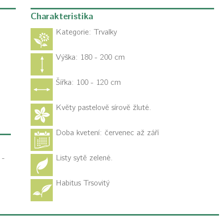
Charakteristika
Kategorie:
Trvalky
Výška: 180 - 200 cm
Šířka: 100 - 120 cm
Květy pastelově sírově žluté.
Doba kvetení: červenec až září
 -
Listy sytě zelené.
Habitus
Trsovitý