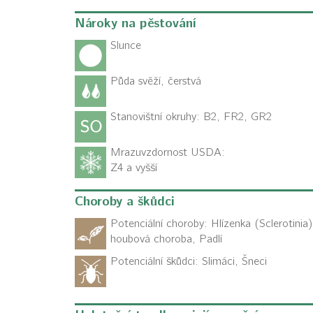
Nároky na pěstování
Slunce
Půda svěží, čerstvá
Stanovištní okruhy: B2, FR2, GR2
Mrazuvzdornost USDA:
Z4 a vyšší
Choroby a škůdci
Potenciální choroby:
Hlízenka (Sclerotinia)
houbová choroba, Padlí
Potenciální škůdci:
Slimáci, Šneci