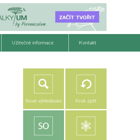
Užitečné informace
Kontakt
Nové vyhledávání
Krok zpět