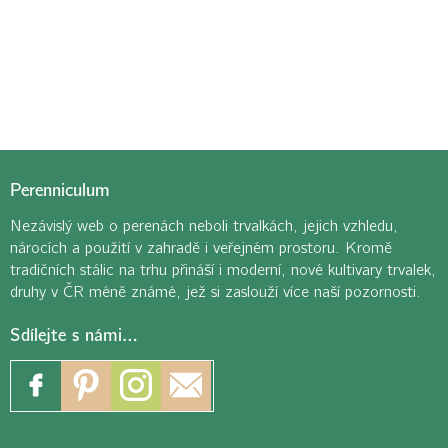
Perenniculum
Nezávislý web o perenách neboli trvalkách, jejich vzhledu,
nárocích a použití v zahradě i veřejném prostoru. Kromě
tradičních stálic na trhu přináší i moderní, nové kultivary trvalek,
druhy v ČR méně známé, jež si zaslouží více naší pozornosti.
Sdílejte s námi…