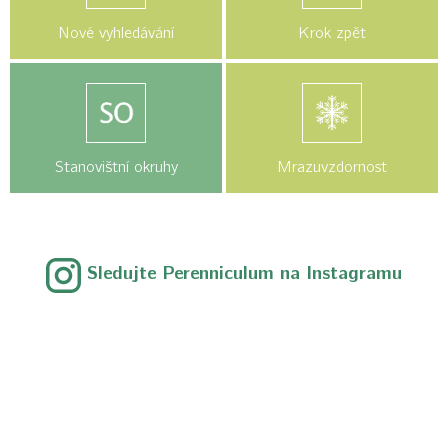
Nové vyhledávání
Krok zpět
Stanovištní okruhy
Mrazuvzdornost
Sledujte Perenniculum na Instagramu