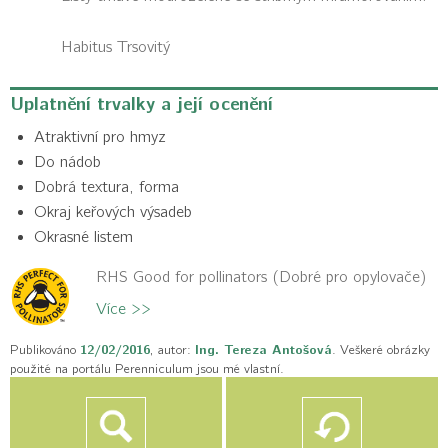
Habitus
Trsovitý
Uplatnění trvalky a její ocenění
Atraktivní pro hmyz
Do nádob
Dobrá textura, forma
Okraj keřových výsadeb
Okrasné listem
RHS Good for pollinators (Dobré pro opylovače)
Více >>
Publikováno
12/02/2016
, autor:
Ing. Tereza Antošová
. Veškeré obrázky
použité na portálu Perenniculum jsou mé vlastní.