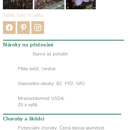
Sdílet tuto trvalku:
Nároky na pěstování
Slunce až polostín
Půda svěží, čerstvá
Stanovištní okruhy: B2, FR2, GR2
Mrazuvzdornost USDA:
Z6 a vyšší
Choroby a škůdci
Potenciální choroby:
Černá listová skvrnitost