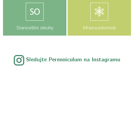
Stanovištní okruhy
Mrazuvzdornost
Sledujte Perenniculum na Instagramu