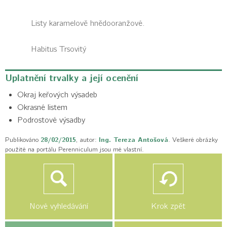
Listy karamelově hnědooranžové.
Habitus
Trsovitý
Uplatnění trvalky a její ocenění
Okraj keřových výsadeb
Okrasné listem
Podrostové výsadby
Publikováno
28/02/2015
, autor:
Ing. Tereza Antošová
. Veškeré obrázky
použité na portálu Perenniculum jsou mé vlastní.
Nové vyhledávání
Krok zpět