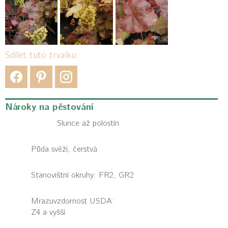
Sdílet tuto trvalku:
Nároky na pěstování
Slunce až polostín
Půda svěží, čerstvá
Stanovištní okruhy: FR2, GR2
Mrazuvzdornost USDA:
Z4 a vyšší