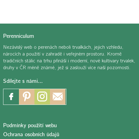
Perenniculum
Nezávislý web o perenách neboli trvalkách, jejich vzhledu,
nárocích a použití v zahradě i veřejném prostoru. Kromě
tradičních stálic na trhu přináší i moderní, nové kultivary trvalek,
druhy v ČR méně známé, jež si zaslouží více naší pozornosti.
Sdílejte s námi…
Podmínky použití webu
Ochrana osobních údajů