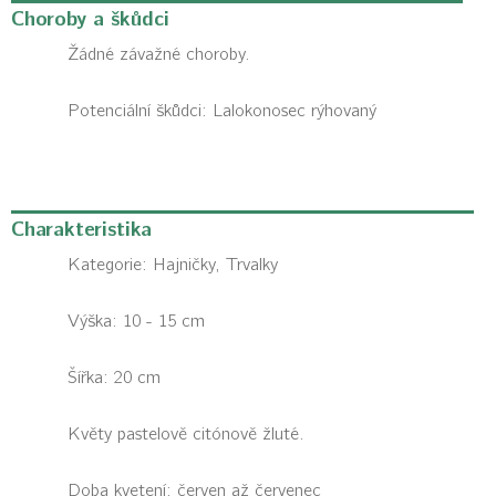
Choroby a škůdci
Žádné závažné choroby.
Potenciální škůdci:
Lalokonosec rýhovaný
Charakteristika
Kategorie:
Hajničky, Trvalky
Výška: 10 - 15 cm
Šířka: 20 cm
Květy pastelově citónově žluté.
Doba kvetení: červen až červenec