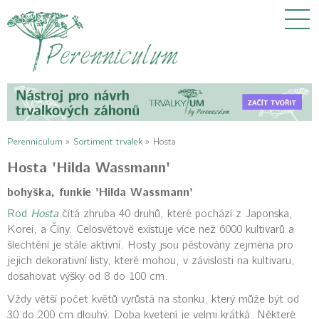
Perenniculum
»
Sortiment trvalek
»
Hosta
Hosta 'Hilda Wassmann'
bohyška, funkie 'Hilda Wassmann'
Rod
Hosta
čítá zhruba 40 druhů, které pochází z Japonska,
Korei, a Číny. Celosvětově existuje více než 6000 kultivarů a
šlechtění je stále aktivní. Hosty jsou pěstovány zejména pro
jejich dekorativní listy, které mohou, v závislosti na kultivaru,
dosahovat výšky od 8 do 100 cm.
Vždy větší počet květů vyrůstá na stonku, který může být od
30 do 200 cm dlouhý. Doba kvetení je velmi krátká. Některé