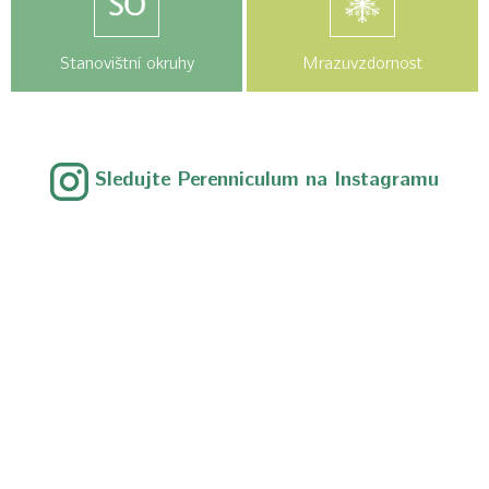
Stanovištní okruhy
Mrazuvzdornost
Sledujte Perenniculum na Instagramu