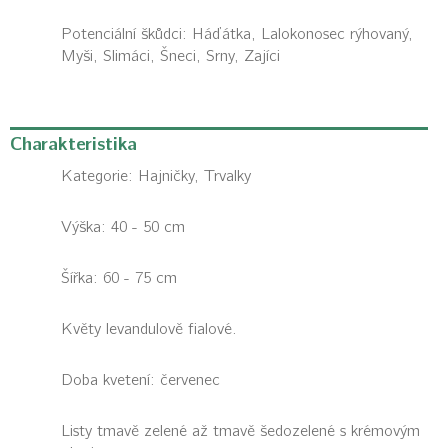
Potenciální škůdci:
Háďátka, Lalokonosec rýhovaný,
Myši, Slimáci, Šneci, Srny, Zajíci
Charakteristika
Kategorie:
Hajničky, Trvalky
Výška: 40 - 50 cm
Šířka: 60 - 75 cm
Květy levandulově fialové.
Doba kvetení: červenec
Listy tmavě zelené až tmavě šedozelené s krémovým