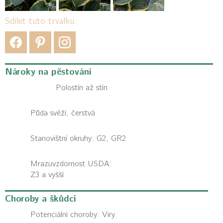
Sdílet tuto trvalku:
Nároky na pěstování
Polostín až stín
Půda svěží, čerstvá
Stanovištní okruhy: G2, GR2
Mrazuvzdornost USDA:
Z3 a vyšší
Choroby a škůdci
Potenciální choroby:
Viry