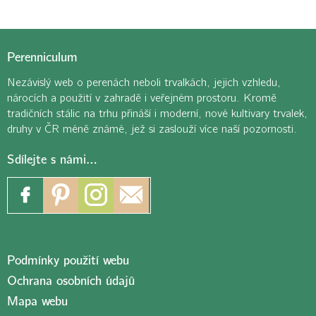
Perenniculum
Nezávislý web o perenách neboli trvalkách, jejich vzhledu,
nárocích a použití v zahradě i veřejném prostoru. Kromě
tradičních stálic na trhu přináší i moderní, nové kultivary trvalek,
druhy v ČR méně známé, jež si zaslouží více naší pozornosti.
Sdílejte s námi…
Podmínky použití webu
Ochrana osobních údajů
Mapa webu