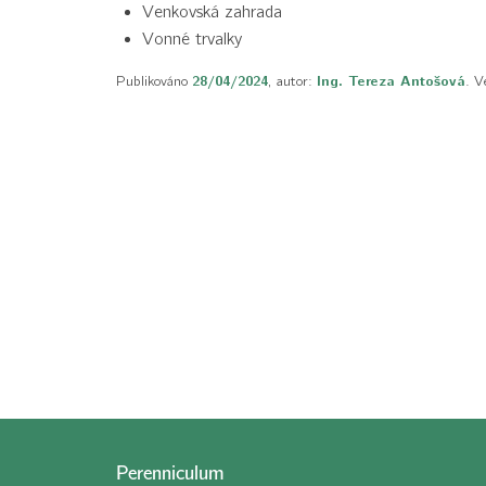
Venkovská zahrada
Vonné trvalky
Publikováno
28/04/2024
, autor:
Ing. Tereza Antošová
. V
Perenniculum