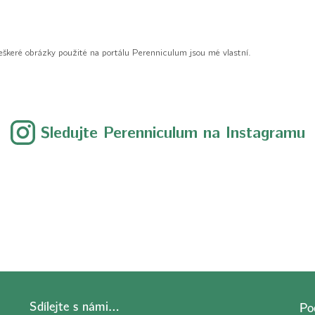
eškeré obrázky použité na portálu Perenniculum jsou mé vlastní.
Sledujte Perenniculum na Instagramu
Sdílejte s námi…
Po