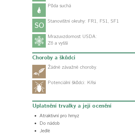
Půda suchá
Stanovištní okruhy: FR1, FS1, SF1
Mrazuvzdornost USDA:
Z6 a vyšší
Choroby a škůdci
Žádné závažné choroby.
Potenciální škůdci:
Křísi
Uplatnění trvalky a její ocenění
Atraktivní pro hmyz
Do nádob
Jedlé