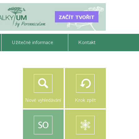
Užitečné informace
Kontakt
Nové vyhledávání
Krok zpět