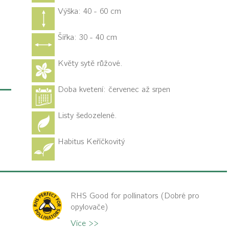
Výška: 40 - 60 cm
Šířka: 30 - 40 cm
Květy sytě růžové.
Doba kvetení: červenec až srpen
Listy šedozelené.
Habitus
Keříčkovitý
RHS Good for pollinators (Dobré pro
opylovače)
Více >>