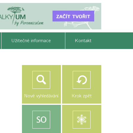
Užitečné informace
Kontakt
Nové vyhledávání
Krok zpět