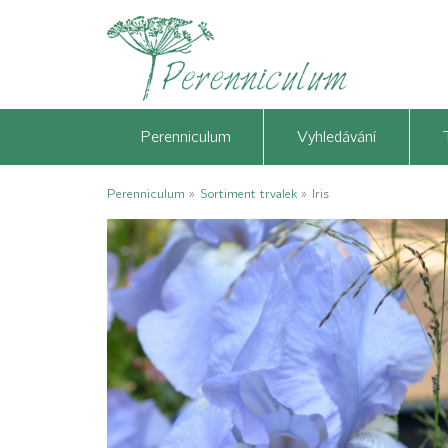
Perenniculum
Vyhledávání
Perenniculum
»
Sortiment trvalek
»
Iris