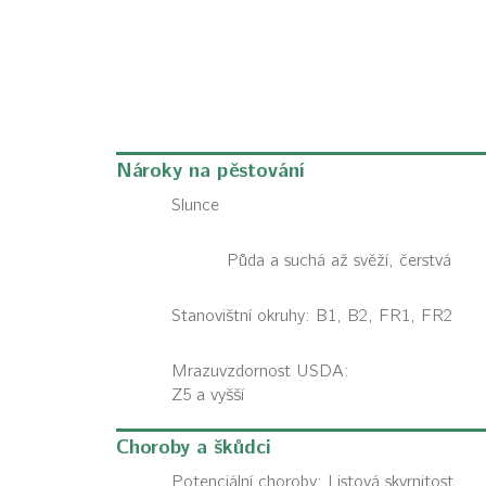
Nároky na pěstování
Slunce
Půda a suchá až svěží, čerstvá
Stanovištní okruhy: B1, B2, FR1, FR2
Mrazuvzdornost USDA:
Z5 a vyšší
Choroby a škůdci
Potenciální choroby:
Listová skvrnitost,