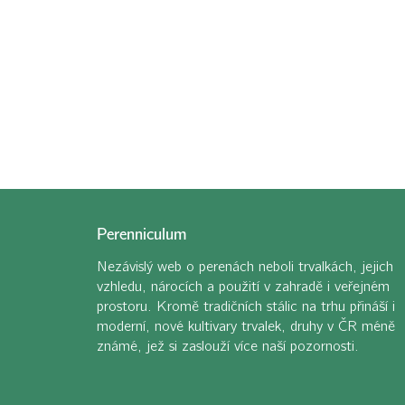
Perenniculum
Nezávislý web o perenách neboli trvalkách, jejich
vzhledu, nárocích a použití v zahradě i veřejném
prostoru. Kromě tradičních stálic na trhu přináší i
moderní, nové kultivary trvalek, druhy v ČR méně
známé, jež si zaslouží více naší pozornosti.