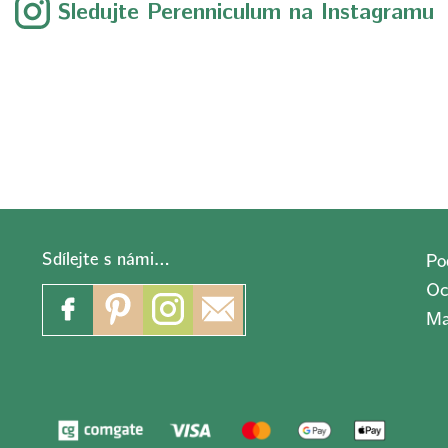
Sledujte Perenniculum na Instagramu
Sdílejte s námi…
Po
Oc
Ma