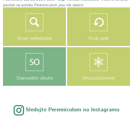
použité na portálu Perenniculum jsou mé vlastní.
Nové vyhledávání
Krok zpět
Stanovištní okruhy
Mrazuvzdornost
Sledujte Perenniculum na Instagramu