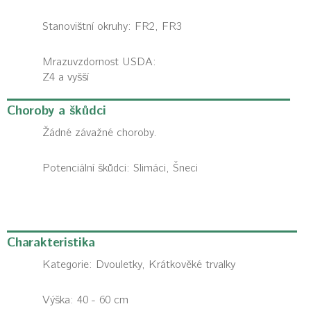
Stanovištní okruhy: FR2, FR3
Mrazuvzdornost USDA:
Z4 a vyšší
Choroby a škůdci
Žádné závažné choroby.
Potenciální škůdci:
Slimáci, Šneci
Charakteristika
Kategorie:
Dvouletky, Krátkověké trvalky
Výška: 40 - 60 cm