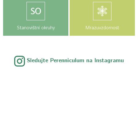
Stanovištní okruhy
Mrazuvzdornost
Sledujte Perenniculum na Instagramu