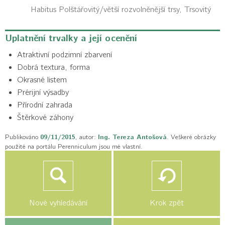
Habitus
Polštářovitý/větší rozvolněnější trsy, Trsovitý
Uplatnění trvalky a její ocenění
Atraktivní podzimní zbarvení
Dobrá textura, forma
Okrasné listem
Prérijní výsadby
Přírodní zahrada
Štěrkové záhony
Publikováno
09/11/2015
, autor:
Ing. Tereza Antošová
. Veškeré obrázky
použité na portálu Perenniculum jsou mé vlastní.
Nové vyhledávání
Krok zpět