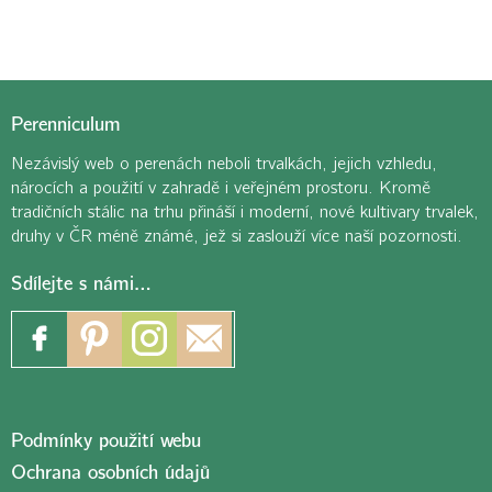
Perenniculum
Nezávislý web o perenách neboli trvalkách, jejich vzhledu,
nárocích a použití v zahradě i veřejném prostoru. Kromě
tradičních stálic na trhu přináší i moderní, nové kultivary trvalek,
druhy v ČR méně známé, jež si zaslouží více naší pozornosti.
Sdílejte s námi…
Podmínky použití webu
Ochrana osobních údajů