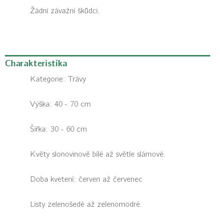
Žádní závažní škůdci.
Charakteristika
Kategorie:
Trávy
Výška: 40 - 70 cm
Šířka: 30 - 60 cm
Květy slonovinově bílé až světle slámové.
Doba kvetení: červen až červenec
Listy zelenošedé až zelenomodré.