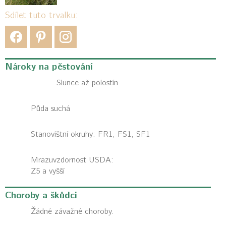
Sdílet tuto trvalku:
Nároky na pěstování
Slunce až polostín
Půda suchá
Stanovištní okruhy: FR1, FS1, SF1
Mrazuvzdornost USDA:
Z5 a vyšší
Choroby a škůdci
Žádné závažné choroby.