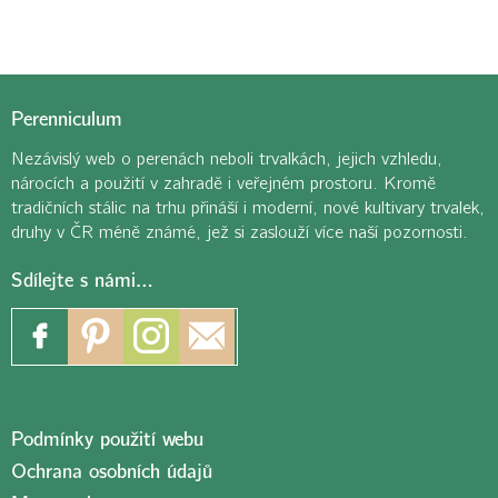
Perenniculum
Nezávislý web o perenách neboli trvalkách, jejich vzhledu,
nárocích a použití v zahradě i veřejném prostoru. Kromě
tradičních stálic na trhu přináší i moderní, nové kultivary trvalek,
druhy v ČR méně známé, jež si zaslouží více naší pozornosti.
Sdílejte s námi…
Podmínky použití webu
Ochrana osobních údajů