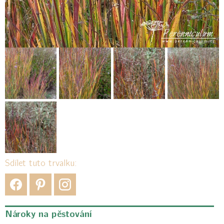
Sdílet tuto trvalku:
Nároky na pěstování