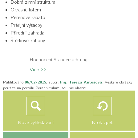
Dobrá zimní struktura
Okrasné listem
Perenové rabato
Prérijní výsadby
Přírodní zahrada
Štěrkové záhony
Hodnocení Staudensichtung
Více >>
Publikováno
06/02/2015
, autor:
Ing. Tereza Antošová
. Veškeré obrázky
použité na portálu Perenniculum jsou mé vlastní.
Nové vyhledávání
Krok zpět