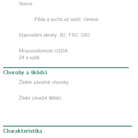
Slunce
Půda a suchá až svěží, čerstvá
Stanovištní okruhy: B2, FR2, GR2
Mrazuvzdornost USDA:
Z4 a vyšší
Choroby a škůdci
Žádné závažné choroby.
Žádní závažní škůdci.
Charakteristika