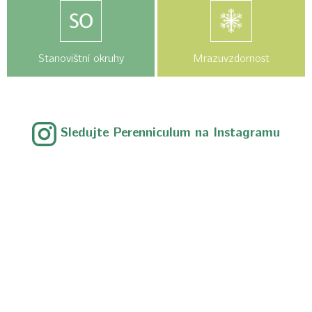
Stanovištní okruhy
Mrazuvzdornost
Sledujte Perenniculum na Instagramu