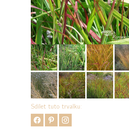
Sdílet tuto trvalku: