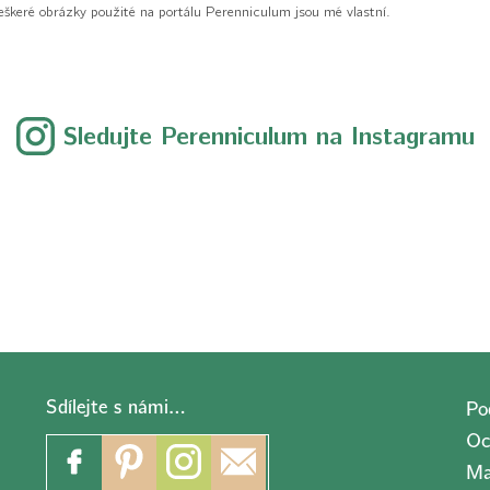
eškeré obrázky použité na portálu Perenniculum jsou mé vlastní.
Sledujte Perenniculum na Instagramu
Sdílejte s námi…
Po
Oc
Ma