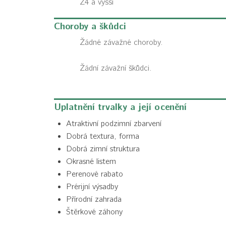
Z4 a vyšší
Choroby a škůdci
Žádné závažné choroby.
Žádní závažní škůdci.
Uplatnění trvalky a její ocenění
Atraktivní podzimní zbarvení
Dobrá textura, forma
Dobrá zimní struktura
Okrasné listem
Perenové rabato
Prérijní výsadby
Přírodní zahrada
Štěrkové záhony