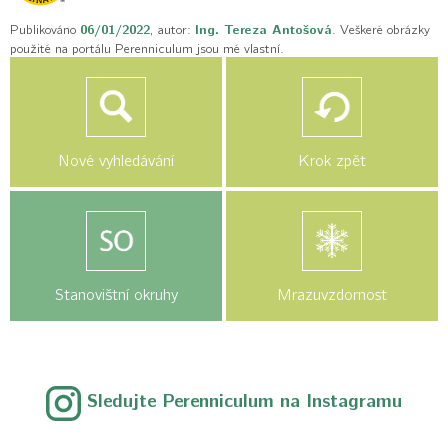
Publikováno
06/01/2022
, autor:
Ing. Tereza Antošová
. Veškeré obrázky
použité na portálu Perenniculum jsou mé vlastní.
Nové vyhledávání
Krok zpět
Stanovištní okruhy
Mrazuvzdornost
Sledujte Perenniculum na Instagramu