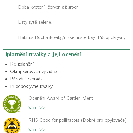
Doba kvetení: červen až srpen
Listy sytě zelené.
Habitus
Bochánkovitý/nízké husté trsy, Půdopokryvný
Uplatnění trvalky a její ocenění
Ke zplanění
Okraj keřových výsadeb
Přírodní zahrada
Půdopokryvné trvalky
Ocenění Award of Garden Merit
Více >>
RHS Good for pollinators (Dobré pro opylovače)
Více >>