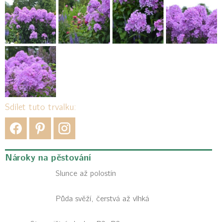
Sdílet tuto trvalku:
Nároky na pěstování
Slunce až polostín
Půda svěží, čerstvá až vlhká