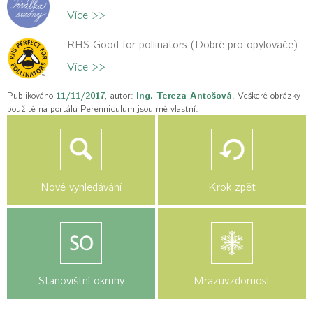
Více >>
RHS Good for pollinators (Dobré pro opylovače)
Více >>
Publikováno
11/11/2017
, autor:
Ing. Tereza Antošová
. Veškeré obrázky
použité na portálu Perenniculum jsou mé vlastní.
Nové vyhledávání
Krok zpět
Stanovištní okruhy
Mrazuvzdornost