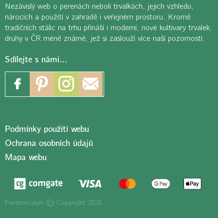
Nezávislý web o perenách neboli trvalkách, jejich vzhledu,
nárocích a použití v zahradě i veřejném prostoru. Kromě
tradičních stálic na trhu přináší i moderní, nové kultivary trvalek,
druhy v ČR méně známé, jež si zaslouží více naší pozornosti.
Sdílejte s námi…
Podmínky použití webu
Ochrana osobních údajů
Mapa webu
Perenniculum © Copyright 2026