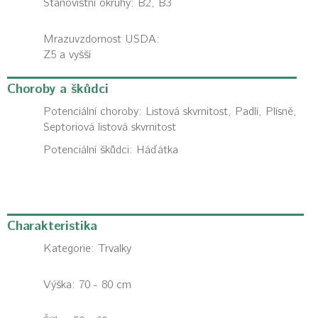
Stanovištní okruhy: B2, B3
Mrazuvzdornost USDA:
Z5 a vyšší
Choroby a škůdci
Potenciální choroby:
Listová skvrnitost, Padlí, Plísně,
Septoriová listová skvrnitost
Potenciální škůdci:
Háďátka
Charakteristika
Kategorie:
Trvalky
Výška: 70 - 80 cm