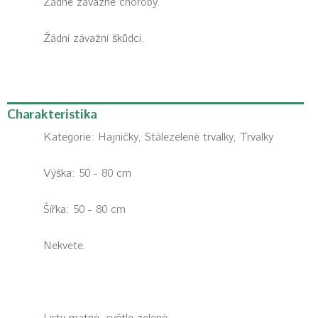
Žádné závažné choroby.
Žádní závažní škůdci.
Charakteristika
Kategorie:
Hajničky, Stálezelené trvalky, Trvalky
Výška: 50 - 80 cm
Šířka: 50 - 80 cm
Nekvete.