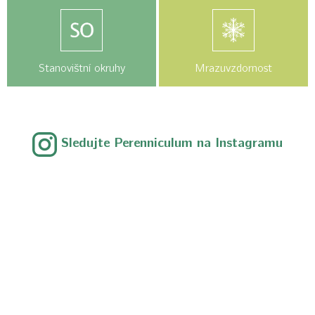
Stanovištní okruhy
Mrazuvzdornost
Sledujte Perenniculum na Instagramu