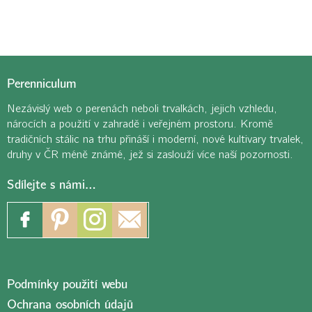
Perenniculum
Nezávislý web o perenách neboli trvalkách, jejich vzhledu,
nárocích a použití v zahradě i veřejném prostoru. Kromě
tradičních stálic na trhu přináší i moderní, nové kultivary trvalek,
druhy v ČR méně známé, jež si zaslouží více naší pozornosti.
Sdílejte s námi…
Podmínky použití webu
Ochrana osobních údajů