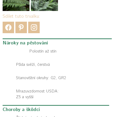
Sdílet tuto trvalku:
Nároky na pěstování
Polostín až stín
Půda svěží, čerstvá
Stanovištní okruhy: G2, GR2
Mrazuvzdornost USDA:
Z5 a vyšší
Choroby a škůdci