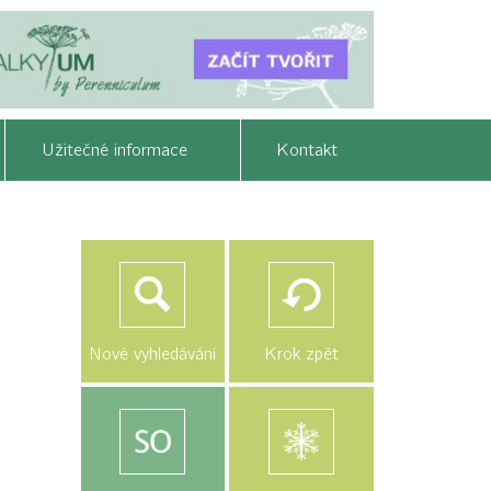
Užitečné informace
Kontakt
Nové vyhledávání
Krok zpět