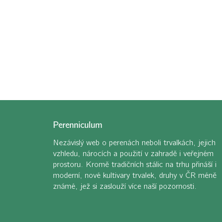
Perenniculum
Nezávislý web o perenách neboli trvalkách, jejich
vzhledu, nárocích a použití v zahradě i veřejném
prostoru. Kromě tradičních stálic na trhu přináší i
moderní, nové kultivary trvalek, druhy v ČR méně
známé, jež si zaslouží více naší pozornosti.