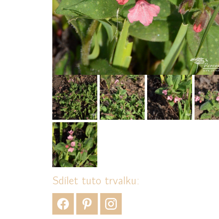
Sdílet tuto trvalku: