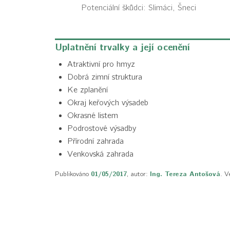
Potenciální škůdci:
Slimáci, Šneci
Uplatnění trvalky a její ocenění
Atraktivní pro hmyz
Dobrá zimní struktura
Ke zplanění
Okraj keřových výsadeb
Okrasné listem
Podrostové výsadby
Přírodní zahrada
Venkovská zahrada
Publikováno
01/05/2017
, autor:
Ing. Tereza Antošová
. V