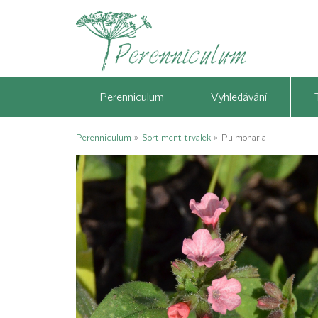
Perenniculum
Vyhledávání
Perenniculum
»
Sortiment trvalek
»
Pulmonaria