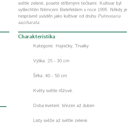
světle zelené, poseté stříbrnými tečkami. Kultivar byl
vyšlechtěn Němcem Bielefeldem v roce 1995. Někdy je
nesprávně uváděn jako kultivar od druhu
Pulmonaria
saccharata
.
Charakteristika
Kategorie:
Hajničky, Trvalky
Výška: 25 - 30 cm
Šířka: 40 - 50 cm
Květy světle růžové.
Doba kvetení: březen až duben
Listy svěže až světle zelené.