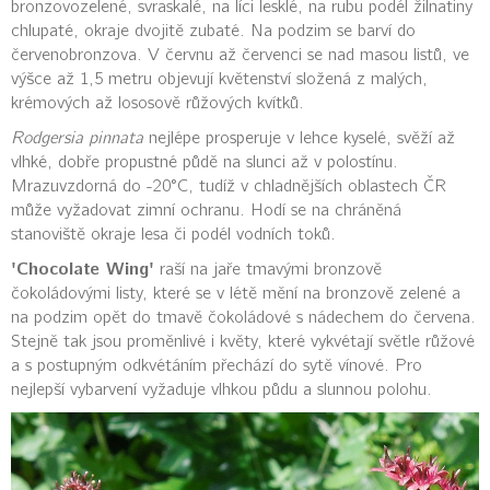
bronzovozelené, svraskalé, na líci lesklé, na rubu podél žilnatiny
chlupaté, okraje dvojitě zubaté. Na podzim se barví do
červenobronzova. V červnu až červenci se nad masou listů, ve
výšce až 1,5 metru objevují květenství složená z malých,
krémových až lososově růžových kvítků.
Rodgersia pinnata
nejlépe prosperuje v lehce kyselé, svěží až
vlhké, dobře propustné půdě na slunci až v polostínu.
Mrazuvzdorná do -20°C, tudíž v chladnějších oblastech ČR
může vyžadovat zimní ochranu. Hodí se na chráněná
stanoviště okraje lesa či podél vodních toků.
'Chocolate Wing'
raší na jaře tmavými bronzově
čokoládovými listy, které se v létě mění na bronzově zelené a
na podzim opět do tmavě čokoládové s nádechem do červena.
Stejně tak jsou proměnlivé i květy, které vykvétají světle růžové
a s postupným odkvétáním přechází do sytě vínové. Pro
nejlepší vybarvení vyžaduje vlhkou půdu a slunnou polohu.