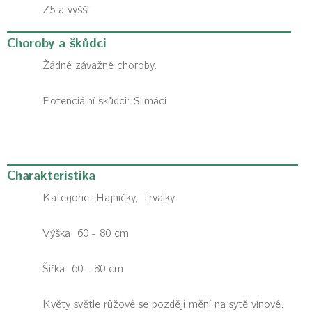
Z5 a vyšší
Choroby a škůdci
Žádné závažné choroby.
Potenciální škůdci:
Slimáci
Charakteristika
Kategorie:
Hajničky, Trvalky
Výška: 60 - 80 cm
Šířka: 60 - 80 cm
Květy světle růžové se později mění na sytě vínové.