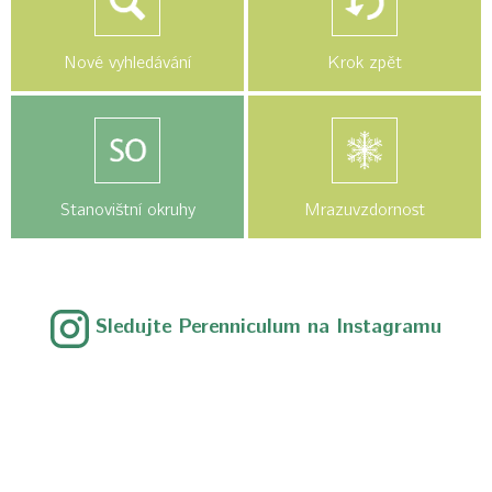
Nové vyhledávání
Krok zpět
Stanovištní okruhy
Mrazuvzdornost
Sledujte Perenniculum na Instagramu