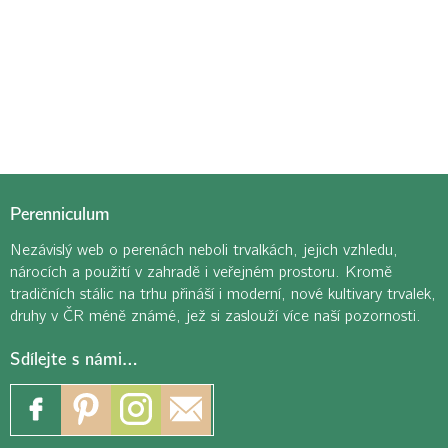
Perenniculum
Nezávislý web o perenách neboli trvalkách, jejich vzhledu,
nárocích a použití v zahradě i veřejném prostoru. Kromě
tradičních stálic na trhu přináší i moderní, nové kultivary trvalek,
druhy v ČR méně známé, jež si zaslouží více naší pozornosti.
Sdílejte s námi…