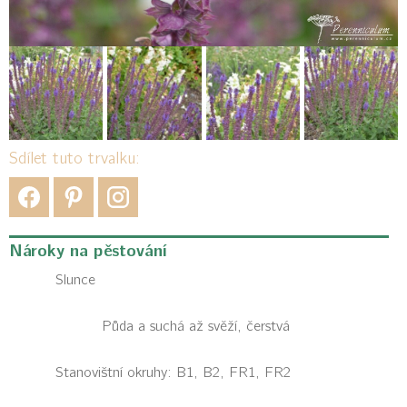
Sdílet tuto trvalku:
Nároky na pěstování
Slunce
Půda a suchá až svěží, čerstvá
Stanovištní okruhy: B1, B2, FR1, FR2