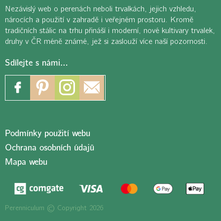
Nezávislý web o perenách neboli trvalkách, jejich vzhledu,
nárocích a použití v zahradě i veřejném prostoru. Kromě
tradičních stálic na trhu přináší i moderní, nové kultivary trvalek,
druhy v ČR méně známé, jež si zaslouží více naší pozornosti.
Sdílejte s námi…
Podmínky použití webu
Ochrana osobních údajů
Mapa webu
Perenniculum © Copyright 2026