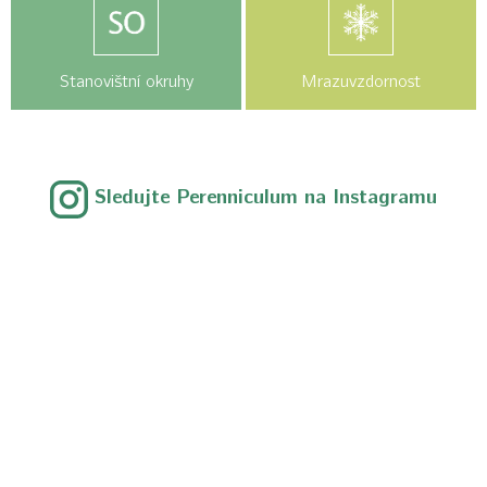
Stanovištní okruhy
Mrazuvzdornost
Sledujte Perenniculum na Instagramu