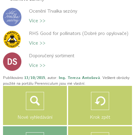
Ocenění Trvalka sezóny
Více >>
RHS Good for pollinators (Dobré pro opylovače)
Více >>
Doporučený sortiment
Více >>
Publikováno
13/10/2015
, autor:
Ing. Tereza Antošová
. Veškeré obrázky
použité na portálu Perenniculum jsou mé vlastní.
Nové vyhledávání
Krok zpět