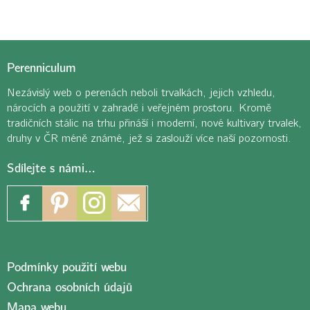
Perenniculum
Nezávislý web o perenách neboli trvalkách, jejich vzhledu,
nárocích a použití v zahradě i veřejném prostoru. Kromě
tradičních stálic na trhu přináší i moderní, nové kultivary trvalek,
druhy v ČR méně známé, jež si zaslouží více naší pozornosti.
Sdílejte s námi…
Podmínky použití webu
Ochrana osobních údajů
Mapa webu