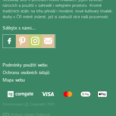
nárocích a použití v zahradě i veřejném prostoru. Kromě
tradičních stálic na trhu přináší i moderní, nové kultivary trvalek,
druhy v ČR méně známé, jež si zaslouží více naší pozornosti.
Sdílejte s námi…
Podmínky použití webu
Ochrana osobních údajů
Mapa webu
Perenniculum © Copyright 2026
Webový design Digihood