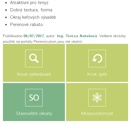
Atraktivní pro hmyz
Dobrá textura, forma
Okraj keřových výsadeb
Perenové rabato
Publikováno
06/07/2017
, autor:
Ing. Tereza Antošová
. Veškeré obrázky
použité na portálu Perenniculum jsou mé vlastní.
Nové vyhledávání
Krok zpět
Stanovištní okruhy
Mrazuvzdornost