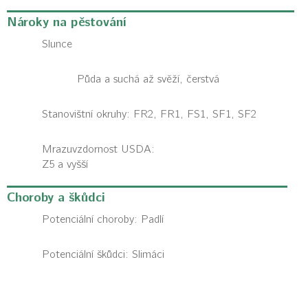
Nároky na pěstování
Slunce
Půda a suchá až svěží, čerstvá
Stanovištní okruhy: FR2, FR1, FS1, SF1, SF2
Mrazuvzdornost USDA:
Z5 a vyšší
Choroby a škůdci
Potenciální choroby:
Padlí
Potenciální škůdci:
Slimáci