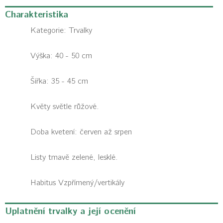
Charakteristika
Kategorie:
Trvalky
Výška: 40 - 50 cm
Šířka: 35 - 45 cm
Květy světle růžové.
Doba kvetení: červen až srpen
Listy tmavě zelené, lesklé.
Habitus
Vzpřímený/vertikály
Uplatnění trvalky a její ocenění