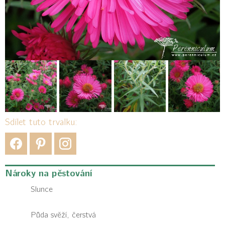
Sdílet tuto trvalku:
Nároky na pěstování
Slunce
Půda svěží, čerstvá