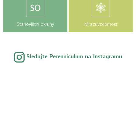
Stanovištní okruhy
Mrazuvzdornost
Sledujte Perenniculum na Instagramu