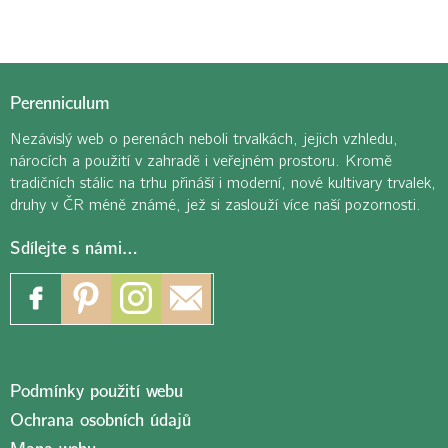
Perenniculum
Nezávislý web o perenách neboli trvalkách, jejich vzhledu,
nárocích a použití v zahradě i veřejném prostoru. Kromě
tradičních stálic na trhu přináší i moderní, nové kultivary trvalek,
druhy v ČR méně známé, jež si zaslouží více naší pozornosti.
Sdílejte s námi…
Podmínky použití webu
Ochrana osobních údajů