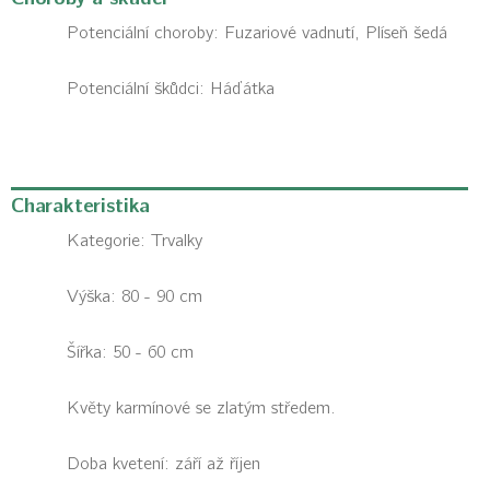
Potenciální choroby:
Fuzariové vadnutí, Plíseň šedá
Potenciální škůdci:
Háďátka
Charakteristika
Kategorie:
Trvalky
Výška: 80 - 90 cm
Šířka: 50 - 60 cm
Květy karmínové se zlatým středem.
Doba kvetení: září až říjen