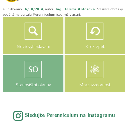
Publikováno
16/10/2014
, autor:
Ing. Tereza Antošová
. Veškeré obrázky
použité na portálu Perenniculum jsou mé vlastní.
Nové vyhledávání
Krok zpět
Stanovištní okruhy
Mrazuvzdornost
Sledujte Perenniculum na Instagramu