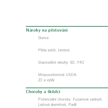
Nároky na pěstování
Slunce
Půda svěží, čerstvá
Stanovištní okruhy: B2, FR2
Mrazuvzdornost USDA:
Z2 a vyšší
Choroby a škůdci
Potenciální choroby:
Fuzariové vadnutí,
Listová skvrnitost, Padlí