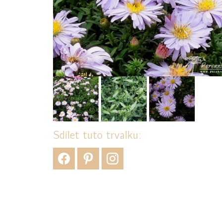
Sdílet tuto trvalku: