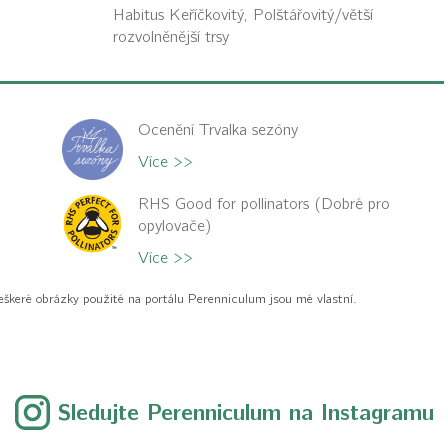
Habitus
Keříčkovitý, Polštářovitý/větší
rozvolněnější trsy
Ocenění Trvalka sezóny
Více >>
RHS Good for pollinators (Dobré pro
opylovače)
Více >>
eškeré obrázky použité na portálu Perenniculum jsou mé vlastní.
Sledujte Perenniculum na Instagramu