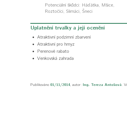
Potenciální škůdci:
Háďátka, Mšice,
Roztočíci, Slimáci, Šneci
Uplatnění trvalky a její ocenění
Atraktivní podzimní zbarvení
Atraktivní pro hmyz
Perenové rabato
Venkovská zahrada
Publikováno
01/11/2014
, autor:
Ing. Tereza Antošová
. V