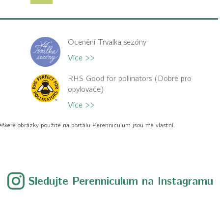
Ocenění Trvalka sezóny
Více >>
RHS Good for pollinators (Dobré pro
opylovače)
Více >>
eškeré obrázky použité na portálu Perenniculum jsou mé vlastní.
Sledujte Perenniculum na Instagramu