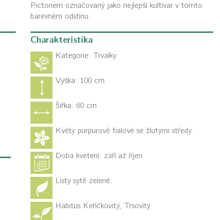
Pictonem označovaný jako nejlepší kultivar v tomto
barevném odstínu.
Charakteristika
Kategorie:
Trvalky
Výška: 100 cm
Šířka: 60 cm
Květy purpurově fialové se žlutými středy.
Doba kvetení: září až říjen
Listy sytě zelené.
Habitus
Keříčkovitý, Trsovitý