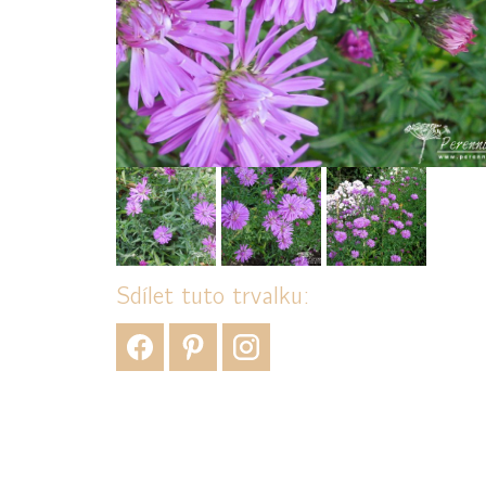
Sdílet tuto trvalku: