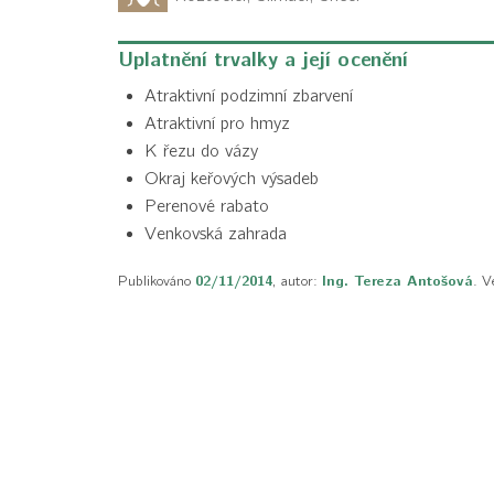
Uplatnění trvalky a její ocenění
Atraktivní podzimní zbarvení
Atraktivní pro hmyz
K řezu do vázy
Okraj keřových výsadeb
Perenové rabato
Venkovská zahrada
Publikováno
02/11/2014
, autor:
Ing. Tereza Antošová
. V