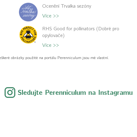
Ocenění Trvalka sezóny
Více >>
RHS Good for pollinators (Dobré pro
opylovače)
Více >>
eškeré obrázky použité na portálu Perenniculum jsou mé vlastní.
Sledujte Perenniculum na Instagramu