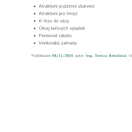
Atraktivní podzimní zbarvení
Atraktivní pro hmyz
K řezu do vázy
Okraj keřových výsadeb
Perenové rabato
Venkovská zahrada
Publikováno
04/11/2014
, autor:
Ing. Tereza Antošová
. V