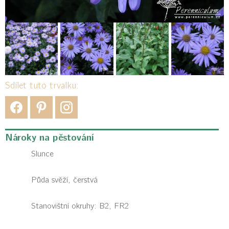
Sdílet tuto trvalku:
Nároky na pěstování
Slunce
Půda svěží, čerstvá
Stanovištní okruhy: B2, FR2