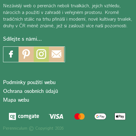
Nezávislý web o perenách neboli trvalkách, jejich vzhledu,
nárocích a použití v zahradě i veřejném prostoru. Kromě
tradičních stálic na trhu přináší i moderní, nové kultivary trvalek,
druhy v ČR méně známé, jež si zaslouží více naší pozornosti.
Sdílejte s námi…
Podmínky použití webu
Ochrana osobních údajů
Mapa webu
Perenniculum © Copyright 2026