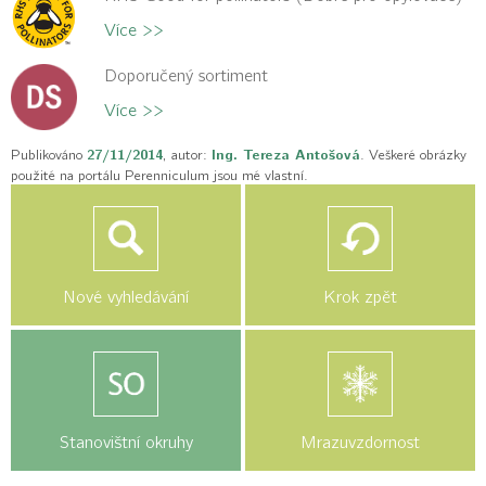
Více >>
Doporučený sortiment
Více >>
Publikováno
27/11/2014
, autor:
Ing. Tereza Antošová
. Veškeré obrázky
použité na portálu Perenniculum jsou mé vlastní.
Nové vyhledávání
Krok zpět
Stanovištní okruhy
Mrazuvzdornost