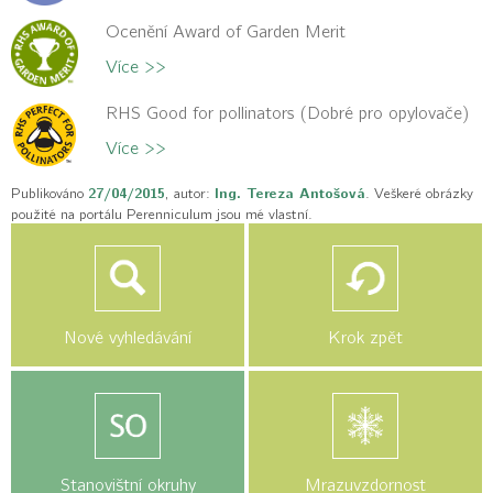
Ocenění Award of Garden Merit
Více >>
RHS Good for pollinators (Dobré pro opylovače)
Více >>
Publikováno
27/04/2015
, autor:
Ing. Tereza Antošová
. Veškeré obrázky
použité na portálu Perenniculum jsou mé vlastní.
Nové vyhledávání
Krok zpět
Stanovištní okruhy
Mrazuvzdornost