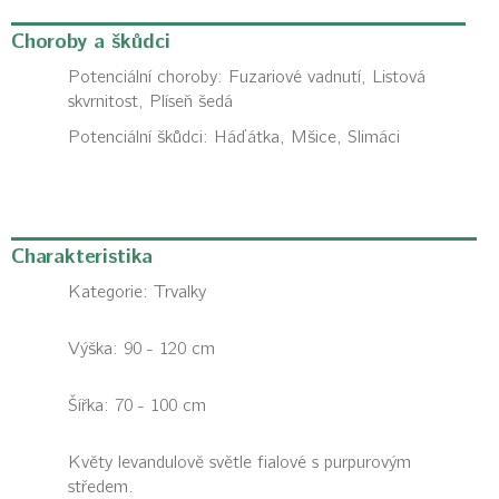
Choroby a škůdci
Potenciální choroby:
Fuzariové vadnutí, Listová
skvrnitost, Plíseň šedá
Potenciální škůdci:
Háďátka, Mšice, Slimáci
Charakteristika
Kategorie:
Trvalky
Výška: 90 - 120 cm
Šířka: 70 - 100 cm
Květy levandulově světle fialové s purpurovým
středem.