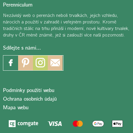
Perenniculum
Nezávislý web o perenách neboli trvalkách, jejich vzhledu,
nárocích a použití v zahradě i veřejném prostoru. Kromě
tradičních stálic na trhu přináší i moderní, nové kultivary trvalek,
druhy v ČR méně známé, jež si zaslouží více naší pozornosti.
Sdílejte s námi…
Podmínky použití webu
Ochrana osobních údajů
Mapa webu