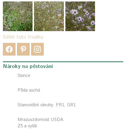
Sdílet tuto trvalku:
Nároky na pěstování
Slunce
Půda suchá
Stanovištní okruhy: FR1, GR1
Mrazuvzdornost USDA:
Z5 a vyšší