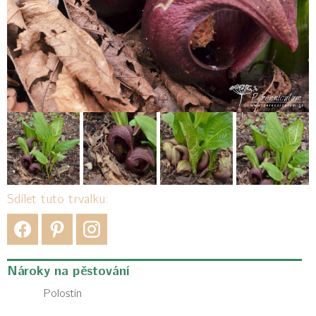
Sdílet tuto trvalku:
Nároky na pěstování
Polostín