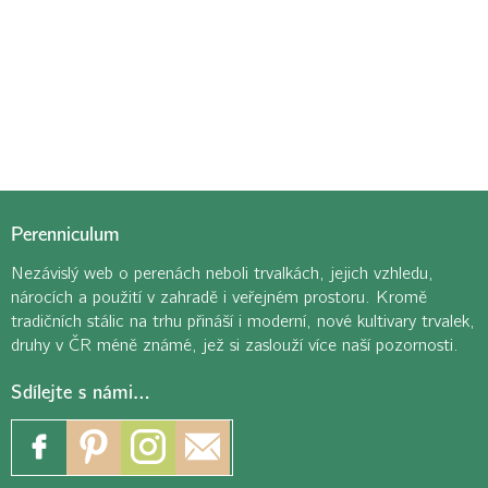
Perenniculum
Nezávislý web o perenách neboli trvalkách, jejich vzhledu,
nárocích a použití v zahradě i veřejném prostoru. Kromě
tradičních stálic na trhu přináší i moderní, nové kultivary trvalek,
druhy v ČR méně známé, jež si zaslouží více naší pozornosti.
Sdílejte s námi…