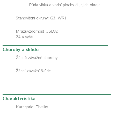
Půda vlhká a vodní plochy či jejich okraje
Stanovištní okruhy: G3, WR1
Mrazuvzdornost USDA:
Z4 a vyšší
Choroby a škůdci
Žádné závažné choroby.
Žádní závažní škůdci.
Charakteristika
Kategorie:
Trvalky