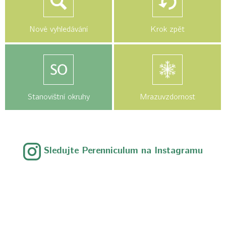
Nové vyhledávání
Krok zpět
Stanovištní okruhy
Mrazuvzdornost
Sledujte Perenniculum na Instagramu