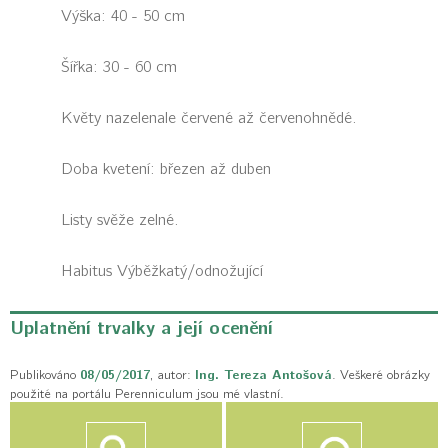
Výška: 40 - 50 cm
Šířka: 30 - 60 cm
Květy nazelenale červené až červenohnědé.
Doba kvetení: březen až duben
Listy svěže zelné.
Habitus
Výběžkatý/odnožující
Uplatnění trvalky a její ocenění
Publikováno
08/05/2017
, autor:
Ing. Tereza Antošová
. Veškeré obrázky
použité na portálu Perenniculum jsou mé vlastní.