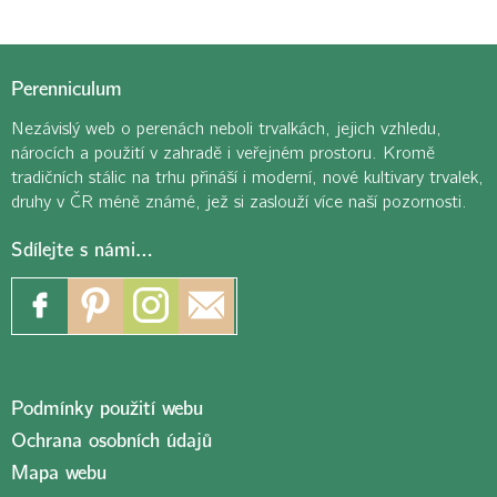
Perenniculum
Nezávislý web o perenách neboli trvalkách, jejich vzhledu,
nárocích a použití v zahradě i veřejném prostoru. Kromě
tradičních stálic na trhu přináší i moderní, nové kultivary trvalek,
druhy v ČR méně známé, jež si zaslouží více naší pozornosti.
Sdílejte s námi…
Podmínky použití webu
Ochrana osobních údajů
Mapa webu