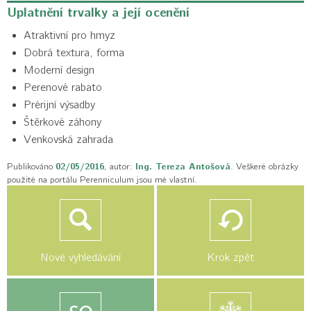
Uplatnění trvalky a její ocenění
Atraktivní pro hmyz
Dobrá textura, forma
Moderní design
Perenové rabato
Prérijní výsadby
Štěrkové záhony
Venkovská zahrada
Publikováno
02/05/2016
, autor:
Ing. Tereza Antošová
. Veškeré obrázky
použité na portálu Perenniculum jsou mé vlastní.
Nové vyhledávání
Krok zpět