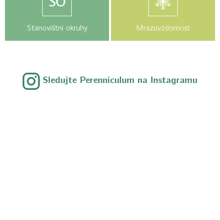
Stanovištní okruhy
Mrazuvzdornost
Sledujte Perenniculum na Instagramu